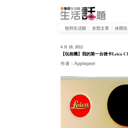
智邦生活館
全部文章
休閒生
4 月 18, 2012
【玩相機】我的第一台徠卡Leica C
作者：Applepeel