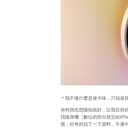
＊我不懂什麼是徠卡味，只知道
有時我也想隨拍就好，以我目前碩
找隨身機（數位的部分就交給iPho
號，好奇的找了一下資料，不過