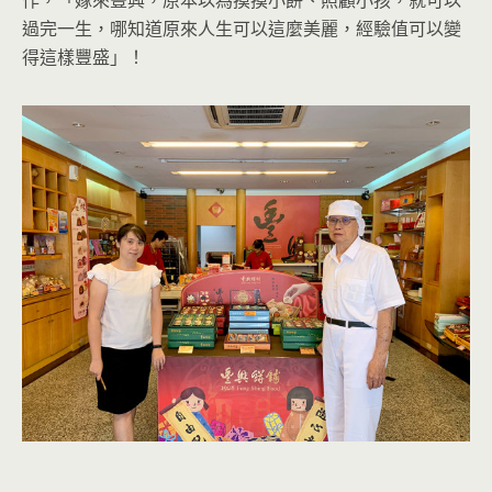
作，「嫁來豐興，原本以為摸摸小餅、照顧小孩，就可以
過完一生，哪知道原來人生可以這麼美麗，經驗值可以變
得這樣豐盛」！