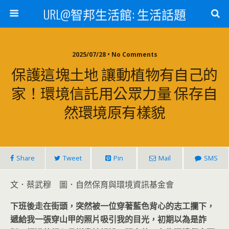
URL@智邦生活館: 生活話題
2025/07/28 • No Comments
保護這塊土地 讓動植物有自己的
家！環境信託用公眾力量 保存自
然環境原有樣貌
Share
Tweet
Pin
Mail
SMS
文．蔡武穆 圖．自然保育與環境資訊基金會
下班後走在街頭，突然被一位穿著藍色背心的志工攔下，
遞給我一張穿山甲的照片吸引我的目光，初期以為是詐