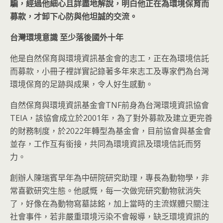
騙，經過他細心且詳盡地解說，明白他正在為環境保育而
募款，才卸下心防與他坦誠的交流。
台灣環境意識
至少落後國外十年
他是自然保育與環境資訊基金會的志工，正在為環境信託
而募款，小冊子裡詳實記錄著多年來志工及專家們為台灣
環境保育的足跡與成果，令人好生感動。
自然保育與環境資訊基金會TNF前身為台灣環境資訊協會
TEIA，該協會成立於2001年，為了對外募款及建立更完善
的財務制度，於2022年轉型為基金會，目前協會與基金會
並存，工作互有銜接，共同為環境資訊及環境信託而努
力。
創辦人陳瑞賓早年為中研院研究助理，專長為動物學，非
常喜歡研究生態。他感慨，每一次做完研究動物就消失
了，好像在為動物寫墓誌銘，加上當時的主流媒體只關注
社會事件，若非嚴重環境污染不會報導，缺乏環境資訊的