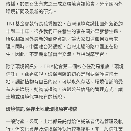
傳播，於是召集有志之士成立環境資訊協會，分享國內外
環境新聞及最新的研究。
TNF基金會執行長孫秀如說，台灣環境意識比國外落後約
十到二十年，很多我們正在發生的事在國外早就發生過，
所以翻譯國外最新的研究資訊，讓大家知道如何妥善處
理。同時，中國離台灣很近，台灣走過的路中國正在發
生，因此，不定期舉辦兩岸交流，互相觀摩學習。
除了環境資訊外，TEIA協會第二個核心任務是推廣「環境
信託」。孫秀如說，環保團體的初心是想要保護這塊土
地，讓動植物有自己的家，可以永久存活。環境信託的受
益人是環境、動物或植物，透過公益信託的管理方式，讓
土地或環境保存原有的樣貌。
環境信託
保存土地或環境原有樣貌
一般財產、公司、土地都是託付給信託業者代為管理及執
行，但文化資產及環境保護執行較為複雜，非一般信託業