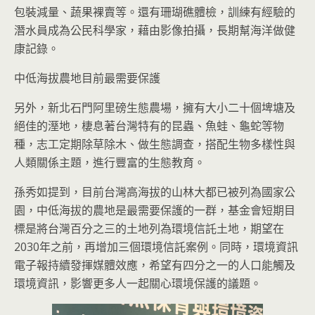
包裝減量、蔬果裸賣等。還有珊瑚礁體檢，訓練有經驗的
潛水員成為公民科學家，藉由影像拍攝，長期幫海洋做健
康記錄。
中低海拔農地目前最需要保護
另外，新北石門阿里磅生態農場，擁有大小二十個埤塘及
絕佳的溼地，棲息著台灣特有的昆蟲、魚蛙、龜蛇等物
種，志工定期除草除木、做生態調查，搭配生物多樣性與
人類關係主題，進行豐富的生態教育。
孫秀如提到，目前台灣高海拔的山林大都已被列為國家公
園，中低海拔的農地是最需要保護的一群，基金會短期目
標是將台灣百分之三的土地列為環境信託土地，期望在
2030年之前，再增加三個環境信託案例。同時，環境資訊
電子報持續發揮媒體效應，希望有四分之一的人口能觸及
環境資訊，影響更多人一起關心環境保護的議題。