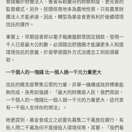
會隸屬於財團法人，後者有較嚴苛的財務制度、更完善的
監督模式。另外，民間保育地多為農地性質，只有農業財
團法人才能承接，因此，轉型為基金會更有利於後續環境
信託的運作。
事實上，早期協會即以電子報廣邀群眾固定捐款，發現一
千人已是最大公約數，必須踏出舒適圈才能讓更多人知道
環境信託的意義，於是學習國外方式派遣志工到街頭募
款。
一千個人的一塊錢
比一個人捐一千元力量更大
信託的概念是聚集公眾的力量，非單一機構或政府標案能
夠完成，孫秀如強調，「最大的財團是人民！我們常說，
一千個人的一塊錢比一個人捐一千元的力量更大，這代表
有一千個人支持你的想法」。
她更提到，基金會成立之初要先募集二千萬放在銀行，有
些人問二千萬為何不直接投入環境保育，其實，「我們看