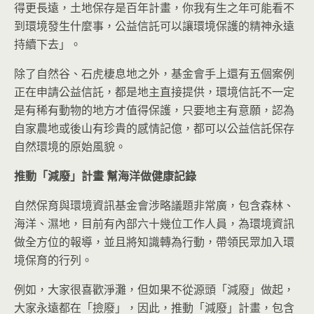
得更長遠，土地保存是百年計畫，你我有生之年可能看不
到環境發生什麼事，公益信託可以讓環境保護的精神永遠
持續下去」。
除了自然谷、石虎棲息地之外，基金會手上還有五個案例
正在申請公益信託，都是地主直接提供，環境信託不一定
是有稀有動物的地方才值得保護，只要地主有意願，認為
自家農地或後山有珍貴的感情記億，都可以公益信託保存
自然環境的原始風貌。
推動「減廢」計畫
幫海洋做健康記錄
自然保育與環境資訊基金會涉略議題非常廣，包含森林、
海洋、濕地，目前有內部六十幾位工作人員，為環境資訊
做全方位的報導，並且將知識轉為行動，帶領民眾加入環
境保育的行列。
例如，大家很喜歡淨灘，但如果不從源頭「減廢」做起，
大家永遠都在「撿廢」，因此，推動「減廢」計畫，包含