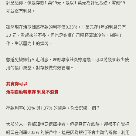
計息給你，像是存款1 萬99元，是以1 萬元為計息基礎，零頭99
元並沒有利息。
雖然現在活期儲蓄存款的利率僅0.33%，1 萬元存1年的利息只有
33 元，看起來並不多，但也足夠讓自己喝杯清涼冷飲，掃除工
作、生活壓力上的煩悶。
想避免被銀行A 走利息，理財專家莊奕婷建議，可以將幾個較少使
用的帳戶統整，對存款做有效管理。
其實你可以
活期自動轉定存 利息不浪費
存款利率0.33% 與1.37% 的帳戶，你會選哪一個？
大部分人一看都知道要選擇後者，但是真正存款時，卻都不自覺把
錢留在利率0.33% 的帳戶中，這是因為銀行不會主動告訴你，利用