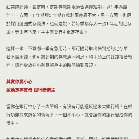
莊奕婷建議，設定時，定期存款期限適合選擇短期，以1 年為最
佳，一方面，1 年期與5 年期存款利率差異不大，另一方面，也便
於採用迴圈式存錢法，也就是說，若每季都存入一張1 年期的定存
單，等１年下來，手中就會有4 張定存單。
這樣一來，不管哪一季有急用時，都可隨時取出快到期的定存單，
若不需用錢，也可將到期的存款連同利息，和手頭上的餘錢接著轉
存，讓存款放在小利息帳戶中的時間縮到最短。
其實你要小心
啟動定存質借 銀行變債主
當你在銀行中存了一大筆錢，有沒有可能還反過來欠銀行錢？在銀
行功能愈來愈多的情況下，一個不小心，就會讓你的銀行變成你的
債主。