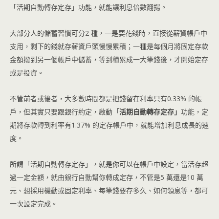
「活期自動轉存定存」功能，就能讓利息倍數翻揚。
大部分人的儲蓄習慣可分2 種，一是要花錢時，直接從薪資帳戶中
支用，剩下的錢就存薪資戶頭慢慢累積；一種是每個月將固定存款
金額撥到另一個帳戶中儲蓄，等到積累成一大筆錢後，才開始定存
或是投資。
不管前者或後者，大多數時間都是把錢留在利率只有0.33% 的帳
戶，但其實只要跟銀行約定，啟動
「活期自動轉存定存」
功能，定
期將存款轉到利率有1.37% 的定存帳戶中，就能增加利息成長的速
度。
所謂「活期自動轉存定存」，就是你可以在帳戶中設定，當活存超
過一定金額，就由銀行自動幫你轉成定存，不管是5 萬還是10 萬
元、想採用機動或固定利率、每筆錢要存多久、如何領息等，都可
一次設定完成。