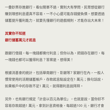
一疊鈔票存進銀行，看似簡單不過，實則大有學問，民眾想從銀行
賺到理想利息還真不容易，一不小心還可能存錢變負債。想要透過
儲蓄提升獲利能力，就要先懂銀行的遊戲規則，才能存出大未來！
其實你不知道
銀行儲蓄萬元才起息
跟銀行借錢，每一塊錢都需付利息；但你以為，把錢存在銀行，每
一塊錢也都可以獲得利息？答案是，想得美！
根據消基會的統計，包括華南銀行、彰銀等7 家銀行在內，一般人
慣常使用的活期儲蓄帳戶，存款起息點設定在1 萬元；換句話說，
如果帳戶中的存款不足1 萬元，就得跟利息說拜拜。
另外，也有銀行規定「計息以百元為單位」，也就是說，當你好不
容易存款超過1 萬元，拿到計息資格後，每超過100 元，銀行才會