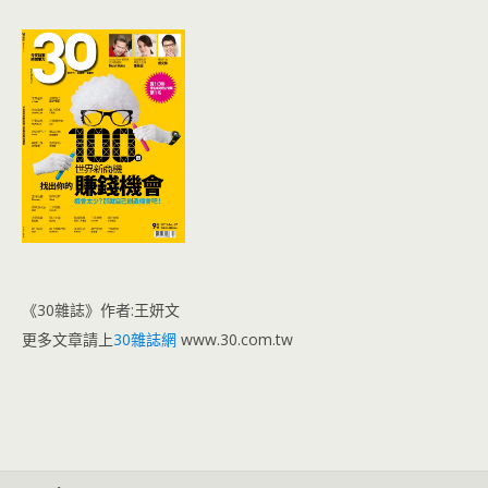
《30雜誌》作者:王妍文
更多文章請上
30雜誌網
www.30.com.tw