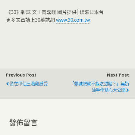
《30》雜誌 文∣高嘉鎂 圖片提供│緯來日本台
更多文章請上30雜誌網
www.30.com.tw
Previous Post
Next Post
遊在甲仙三階段感受
「想減肥就不能吃甜點？」無奶
油手作點心大公開
發佈留言