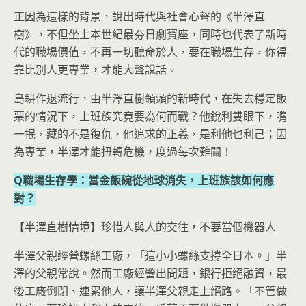
正因為這樣的背景，說出時代與社會心聲的《半澤直
樹》，不但坐上本世紀最夯日劇寶座，同時也代表了新時
代的職場價值，不再一切聽命於人，要在職場生存，你得
靠比別人更專業，才能大聲說話。
島耕作退流行，由半澤直樹領頭的新時代，在失去穩定飯
票的情況下，上班族究竟要為何而戰？他銳利雙眼下，嘴
一抿，藏的不是復仇，他追求的正義，是利他也利己；因
為專業，半澤才能扭轉危機，度過每次難關！
Q職場生存學：當金飯碗從地球消失，上班族該如何應
對？
【半澤直樹情境】珍惜人與人的交往，不要當個機器人
半澤父親經營螺絲工廠，「這小小螺絲支撐全日本。」半
澤的父親常說。然而工廠經營出問題，銀行拒絕融資，最
後工廠倒閉、連累他人，讓半澤父親走上絕路。「不管做