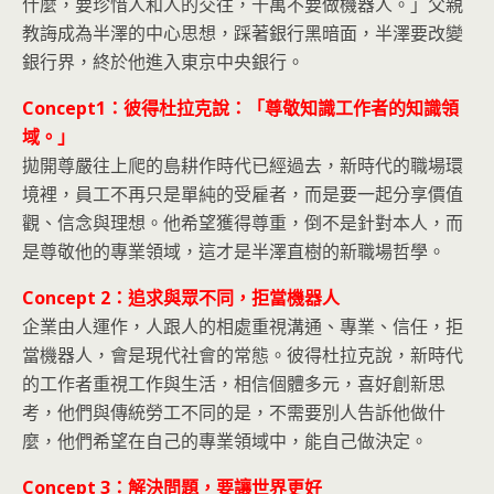
什麼，要珍惜人和人的交往，千萬不要做機器人。」父親
教誨成為半澤的中心思想，踩著銀行黑暗面，半澤要改變
銀行界，終於他進入東京中央銀行。
Concept1：彼得杜拉克說：「尊敬知識工作者的知識領
域。」
拋開尊嚴往上爬的島耕作時代已經過去，新時代的職場環
境裡，員工不再只是單純的受雇者，而是要一起分享價值
觀、信念與理想。他希望獲得尊重，倒不是針對本人，而
是尊敬他的專業領域，這才是半澤直樹的新職場哲學。
Concept 2：追求與眾不同，拒當機器人
企業由人運作，人跟人的相處重視溝通、專業、信任，拒
當機器人，會是現代社會的常態。彼得杜拉克說，新時代
的工作者重視工作與生活，相信個體多元，喜好創新思
考，他們與傳統勞工不同的是，不需要別人告訴他做什
麼，他們希望在自己的專業領域中，能自己做決定。
Concept 3：解決問題，要讓世界更好