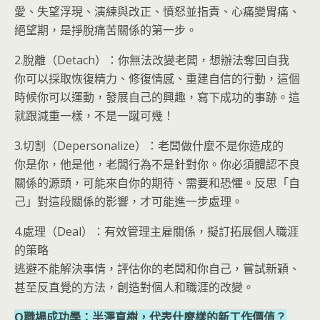
愛、失望浮現、演練與改正、憤怒並指責、心痛變胃痛、
絕望期，是掙脫痛苦關係的第一步。
2.脫離（Detach）：你無法改變老闆，想辦法奪回自我
你可以採取恢復精力、修復情感、重建自信的行動，這個
時候你可以運動，發展自己的興趣，寫下成功的事跡。這
就跟減重一樣，不是一蹴可幾！
3.切割（Depersonalize）：老闆做什麼不是你造成的
你是你，他是他，老闆行為不是針對你。你必須體認不良
關係的源頭，可能來自你的期待、需要和恐懼。反思「自
己」對這段關係的影響，才可能進一步處理。
4.處理（Deal）：有效管理主雇關係，擬訂拓展個人職涯
的策略
逃避不能解決事情，評估你的老闆和你自己，嘗試新穎、
甚至反直覺的方法，創造對個人和職涯的改變。
Q職場成功學：半澤直樹，代表什麼樣的新工作價值？