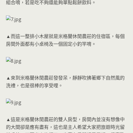
組合唷，若是吃不夠還能夠單點鬆餅飲料。
▲而這一整排小木屋就是米格蘭休閒農莊的住宿區，每個
房間外面都有小桌椅及一個固定小釣竿唷。
▲來到米格蘭休閒農莊發發呆，靜靜吹拂著鄉下自然風的
洗禮，也是很棒的享受哩。
▲這是米格蘭休閒農莊的雙人房型，房間內並沒有想像中
的大間卻是應有盡有，這也是主人希望大家把旅遊時光留