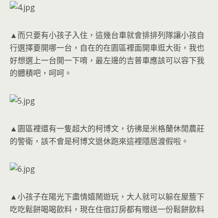
▲而只要有小孩子入住，這幾台車就會排排列隊讓小孩自
行選擇要開哪一台，自在的在園區裡面開車逛大街，我也
好想選上一台開一下唷，最左邊的吉普車應該可以容下我
的體積吧，呵呵。
▲園區裡還有一隻超大的柯博文，彷彿是米格蘭休閒農莊
的警衛，該不會是柯博文退休跑來這裡隱居渡假啦。
▲小孩子在陽光下盡情嬉鬧遊玩，大人就可以躲在屋簷下
吃吃鬆餅喝喝飲料，現在住宿訂房都有贈送一份鬆餅飲料