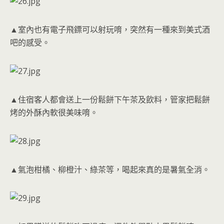
▲室內也有電子飛鏢可以射玩唷，突然有一種來到美式酒
吧的感受。
▲住宿客人都會送上一份鬆餅下午茶及飲料，管家把鬆餅
烤的外酥內軟很美味唷。
▲氣泡柑橘、柳橙汁、綠茶等，喝起來真的是暑氣全消。