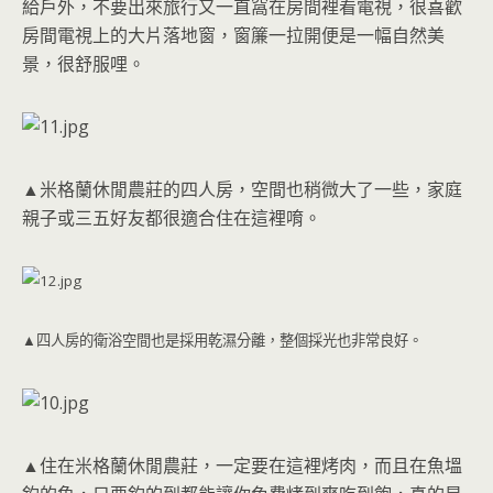
給戶外，不要出來旅行又一直窩在房間裡看電視，很喜歡
房間電視上的大片落地窗，窗簾一拉開便是一幅自然美
景，很舒服哩。
▲米格蘭休閒農莊的四人房，空間也稍微大了一些，家庭
親子或三五好友都很適合住在這裡唷。
▲四人房的衛浴空間也是採用乾濕分離，整個採光也非常良好。
▲住在米格蘭休閒農莊，一定要在這裡烤肉，而且在魚塭