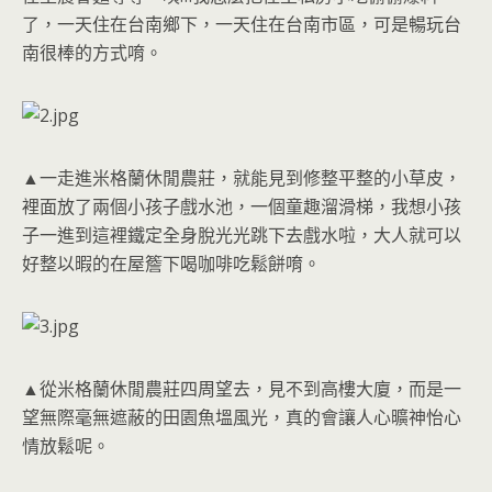
了，一天住在台南鄉下，一天住在台南市區，可是暢玩台
南很棒的方式唷。
▲一走進米格蘭休閒農莊，就能見到修整平整的小草皮，
裡面放了兩個小孩子戲水池，一個童趣溜滑梯，我想小孩
子一進到這裡鐵定全身脫光光跳下去戲水啦，大人就可以
好整以暇的在屋簷下喝咖啡吃鬆餅唷。
▲從米格蘭休閒農莊四周望去，見不到高樓大廈，而是一
望無際毫無遮蔽的田園魚塭風光，真的會讓人心曠神怡心
情放鬆呢。