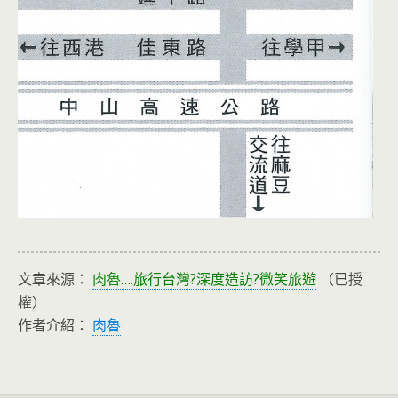
文章來源：
肉魯….旅行台灣?深度造訪?微笑旅遊
（已授
權）
作者介紹：
肉魯