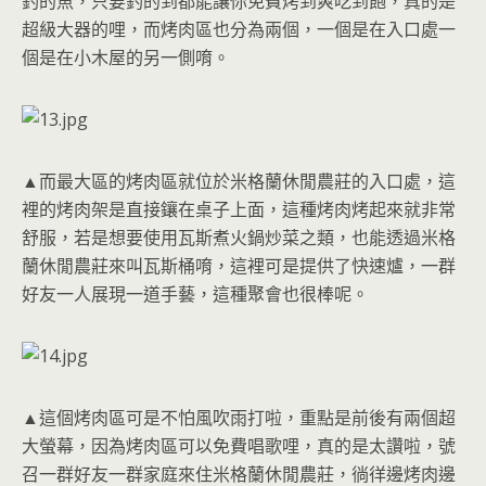
釣的魚，只要釣的到都能讓你免費烤到爽吃到飽，真的是
超級大器的哩，而烤肉區也分為兩個，一個是在入口處一
個是在小木屋的另一側唷。
▲而最大區的烤肉區就位於米格蘭休閒農莊的入口處，這
裡的烤肉架是直接鑲在桌子上面，這種烤肉烤起來就非常
舒服，若是想要使用瓦斯煮火鍋炒菜之類，也能透過米格
蘭休閒農莊來叫瓦斯桶唷，這裡可是提供了快速爐，一群
好友一人展現一道手藝，這種聚會也很棒呢。
▲這個烤肉區可是不怕風吹雨打啦，重點是前後有兩個超
大螢幕，因為烤肉區可以免費唱歌哩，真的是太讚啦，號
召一群好友一群家庭來住米格蘭休閒農莊，徜徉邊烤肉邊