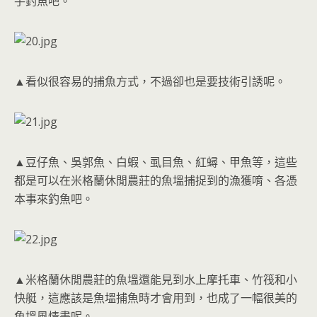
手釣魚吧。
▲看似很容易的捕魚方式，不過卻也是要技術引誘呢。
▲豆仔魚、吳郭魚、白蝦、虱目魚、紅蟳、甲魚等，這些
都是可以在米格蘭休閒農莊的魚塭捕捉到的漁獲唷、各憑
本事來釣魚吧。
▲米格蘭休閒農莊的魚塭還能見到水上摩托車、竹筏和小
快艇，這應該是魚塭捕魚時才會用到，也成了一幅很美的
魚塭風情畫呢。