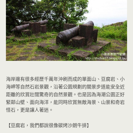
海岸邊有很多經歷千萬年沖刷而成的單面山、豆腐岩、小
海岬等自然石岩景觀，沿著公園規劃的關景步道能安全近
距離的欣賞壯闊驚奇的自然景觀。也是因為海潮公園正好
緊鄰山壁、面向海洋，能同時欣賞無敵海景、山景和奇岩
怪石，更是讓人著迷。
【豆腐岩，我們都說很像碳烤沙朗牛排】