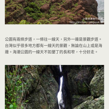
公園有兩條步道，一條往一線天，另外一邊是景觀步道。
台灣似乎很多地方都有一線天的景觀，無論在山上或是海
邊。海潮公園的一線天不如墾丁的長和窄，十分好走。