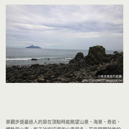
景觀步道最迷人的是在頂點時能眺望山景、海景、奇岩、