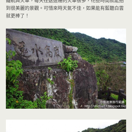
鐵軌與火車，每天往返這邊的火車很多，花些時間就能拍
到很美麗的景觀。可惜來時天氣不佳，如果能有藍聽白雲
就更棒了！