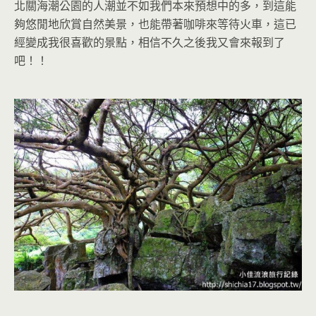
北關海潮公園的人潮並不如我們本來預想中的多，到這能
夠悠閒地欣賞自然美景，也能帶著咖啡來等待火車，這已
經變成我很喜歡的景點，相信不久之後我又會來報到了
吧！！