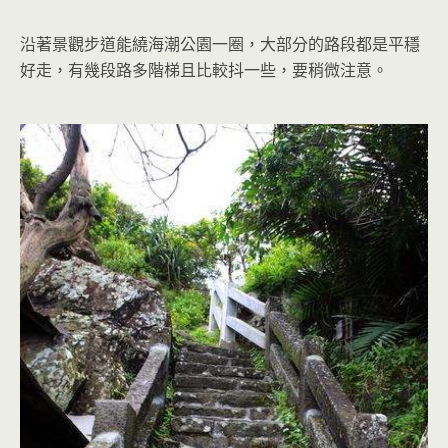
沿著景觀步道能繞海潮公園一圈，大部分的路段都是平穩
好走，有幾段路多階梯且比較抖一些，要稍微注意。