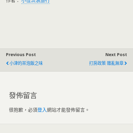
作者：
小佳流浪旅行
Previous Post
Next Post
小津的茶泡飯之味
打房政策 雜亂無章
發佈留言
很抱歉，必須
登入
網站才能發佈留言。