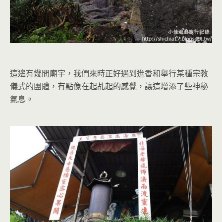
這邊有幾間廟宇，我們來時正好遇到進香和舉行某種宗教
儀式的團體，有點像在起乩起的感覺，讓這增添了些神秘
氣息。