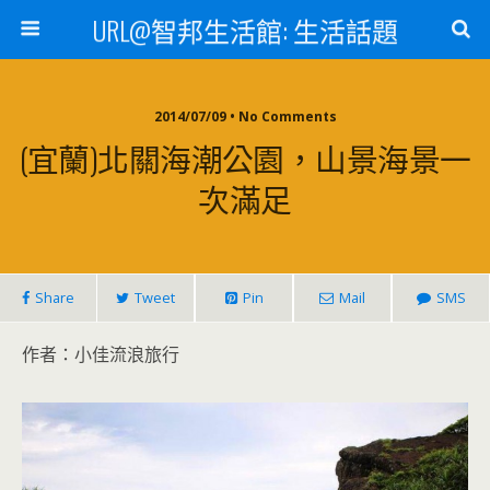
URL@智邦生活館: 生活話題
2014/07/09 • No Comments
(宜蘭)北關海潮公園，山景海景一
次滿足
Share
Tweet
Pin
Mail
SMS
作者：小佳流浪旅行