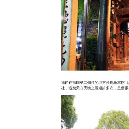
我們在福岡第二個住的地方是
鹿島本館
（
社，這幾天白天晚上經過許多次，是個很