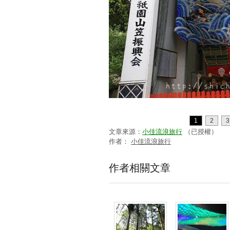
1
2
3
文章來源：
小佳流浪旅行
（已授權）
作者：
小佳流浪旅行
作者相關文章