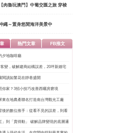
食材 豐富多元的懷石宴席料理
【肉魯玩澳門】中葡交匯之旅 穿梭
時空隧道 徜徉歐陸異國風情 來趟馬
卡龍繽紛之旅吧
沖繩～置身悠閒海洋美景中
章
熱門文章
FB推文
的夕地咖啡廳
明客變，破解建商結構誤差，20坪新婚宅
工」的冤枉錢
讓閱讀如繁花在靜巷盛開
照你家？3招小技巧改善西曬房窘境
屏東在地農產聯名打造南台灣觀光工廠
背後的數位推手：從看不見的誤差，到看
準改造
紅」到「賣得動」 破解品牌變現的底層邏
典遇上現代生活，在空間中找到最真實的