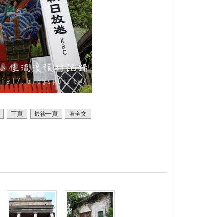
下頁
最後一頁
看全文