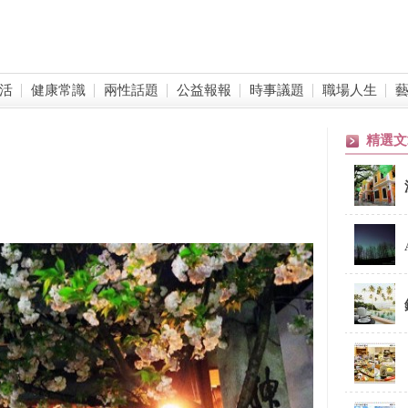
活
健康常識
兩性話題
公益報報
時事議題
職場人生
精選文