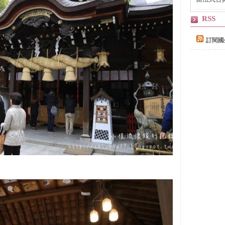
自己
RSS
訂閱國