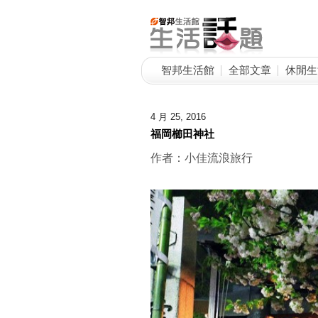
智邦生活館
全部文章
休閒生
4 月 25, 2016
福岡櫛田神社
作者：小佳流浪旅行