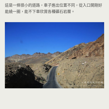
這是一條很小的道路，車子進出位置不同，從入口開剛好
能繞一圈，能不下車欣賞各種礦石岩層。