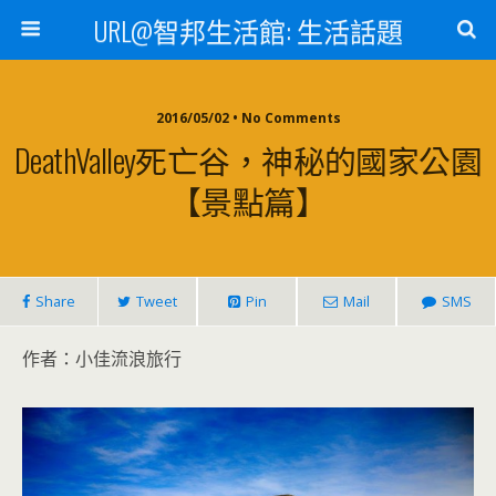
URL@智邦生活館: 生活話題
2016/05/02 • No Comments
DeathValley死亡谷，神秘的國家公園
【景點篇】
Share
Tweet
Pin
Mail
SMS
作者：小佳流浪旅行