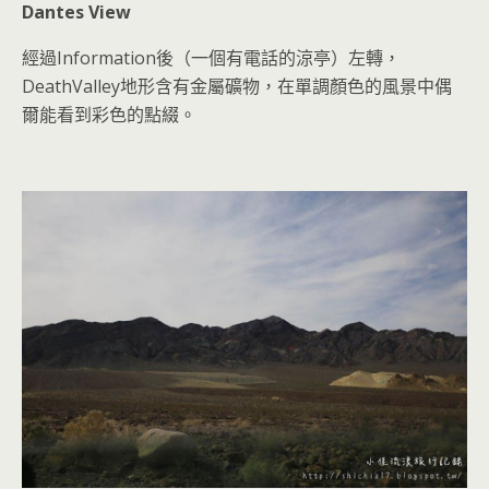
Dantes View
經過
Information
後（一個有電話的涼亭）左轉，
DeathValley
地形含有金屬礦物，在單調顏色的風景中偶
爾能看到彩色的點綴。