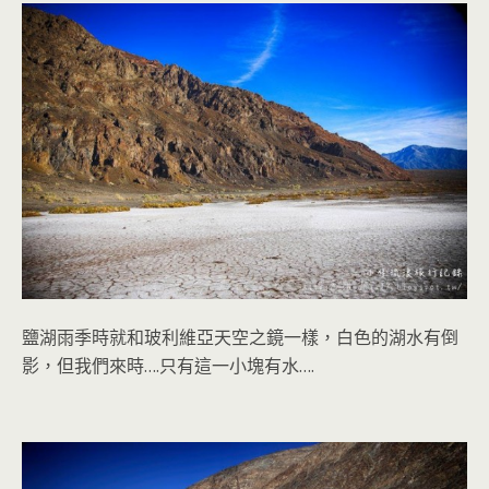
鹽湖雨季時就和玻利維亞天空之鏡一樣，白色的湖水有倒
影，但我們來時
….
只有這一小塊有水
….