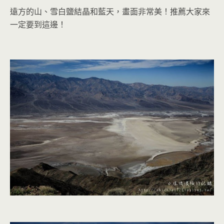
遠方的山、雪白鹽結晶和藍天，畫面非常美！推薦大家來
一定要到這邊！