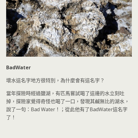
BadWater
壞水這名字地方很特別，為什麼會有這名字？
當年探險時經過鹽湖，有匹馬嘗試喝了這邊的水立刻吐
掉，探險家覺得奇怪也喝了一口，發現其鹹無比的湖水，
說了一句：
Bad Water
！；從此他有了
BadWater
這名字
了！