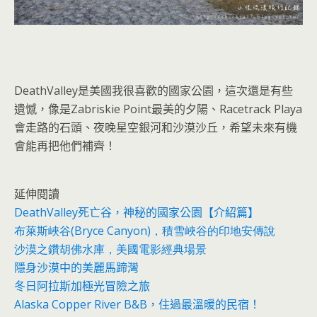
DeathValley
是美國我很喜歡的國家公園，這次還是有些
遺憾，像是
Zabriskie Point
最美的夕陽、
Racetrack Playa
會走路的石頭、夜晚星空銀河和沙漠沙丘，希望未來有機
會能再把他們補齊！
延伸閱讀
DeathValley死亡谷，神秘的國家公園【介紹篇】
布萊斯峽谷(Bryce Canyon)，積雪峽谷的印地安傳說
沙漠之鑽胡佛水庫，美國電影經典場景
隱身沙漠中的美麗馬蹄灣
冬日阿拉斯加極光冒險之旅
Alaska Copper River B&B，住過最溫暖的民宿！