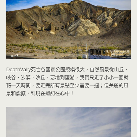
DeathVally
死亡谷國家公園規模很大，自然風景從山丘、
峽谷、沙漠、沙丘、惡地到鹽湖，我們只走了小小一圈就
花一天時間，要走完所有景點至少需要一週；但美麗的風
景和震撼，到現在還記在心中！