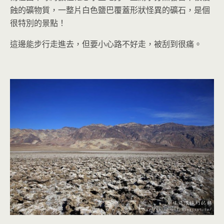
蝕的礦物質，一整片白色鹽巴覆蓋形狀怪異的礦石，是個
很特別的景點！
這邊能步行走進去，但要小心路不好走，被刮到很痛。