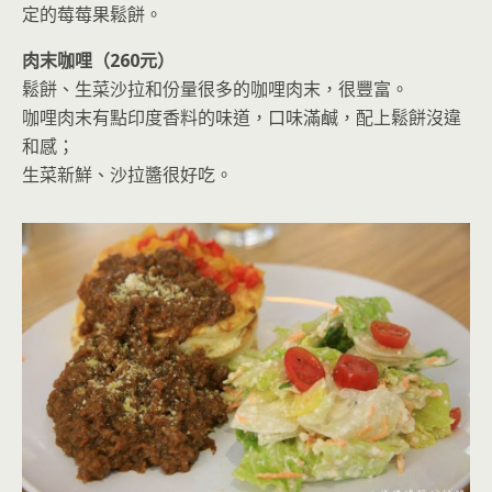
定的莓莓果鬆餅。
肉末咖哩（260元）
鬆餅、生菜沙拉和份量很多的咖哩肉末，很豐富。
咖哩肉末有點印度香料的味道，口味滿鹹，配上鬆餅沒違
和感；
生菜新鮮、沙拉醬很好吃。