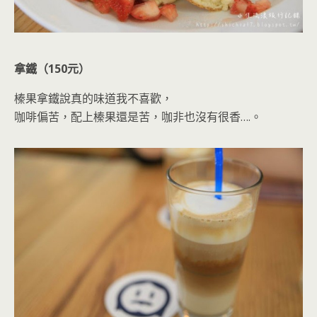
拿鐵（150元）
榛果拿鐵說真的味道我不喜歡，
咖啡偏苦，配上榛果還是苦，咖非也沒有很香….。