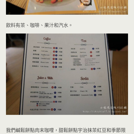
飲料有茶、咖啡、果汁和汽水。
我們鹹鬆餅點肉末咖哩，甜鬆餅點宇治抹茶紅豆和季節限