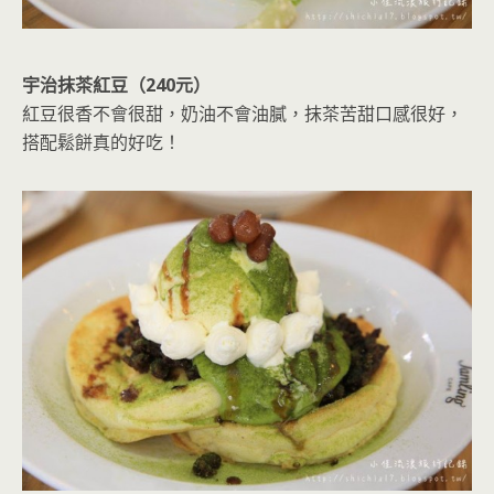
宇治抹茶紅豆（240元）
紅豆很香不會很甜，奶油不會油膩，抹茶苦甜口感很好，
搭配鬆餅真的好吃！