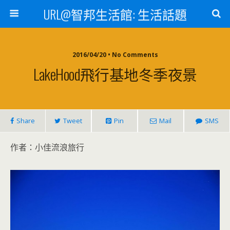
URL@智邦生活館: 生活話題
2016/04/20 • No Comments
LakeHood飛行基地冬季夜景
Share
Tweet
Pin
Mail
SMS
作者：小佳流浪旅行