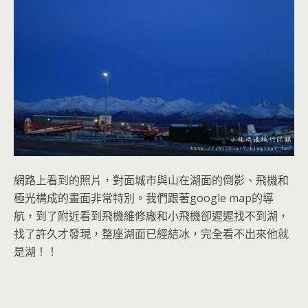
網路上看到的照片，對面城市與山在湖面的倒影、飛機和
極光構成的畫面非常特別。我們跟著
google map
的導
航，到了附近看到飛機維修廠和小飛機卻遲遲找不到湖，
找了許久才發現，整座湖面已經結冰，完全看不出來他就
是湖！！