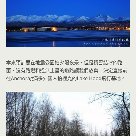
本來預計要在地震公園拍夕陽夜景，但是積雪結冰的路
面、沒有路燈和遙無止盡的道路讓我們放棄，決定直接前
往A
nchorag
滿多外國人拍極光的
Lake Hood
飛行基地。