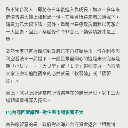
殊不知台灣人口即將在三年後進入負成長，加以十多年來
房價普遍大幅上漲超過一倍，在薪資所得未增加情況下，
購買力已大幅下降，另外，重稅也是導致房價難以再漲之
一大因素，因此，購屋條件今非昔比，勤做功課才是上
策。
雖然大家已普遍體認到政府已不再打壓房市，惟在利多與
利空看法不一前提下，一般民眾最關心的還是未來究竟是
朝「小Ｕ型」、「大Ｕ型」或「Ｌ型」趨勢發展，而當前
大家正密切追蹤觀察的必然就是「軟著陸」或「硬著
陸」。
因此，就以上所述當前所普遍存在的購屋迷思，以下三大
議題頗值得深入探究。
(1)
台商回流議題─對住宅市場影響不大
首先應留意的是，政府對於海外台商資金返台「租稅特