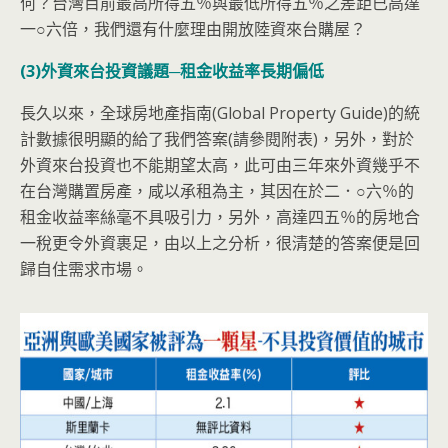
何？台灣目前最高所得五％與最低所得五％之差距已高達
一○六倍，我們還有什麼理由開放陸資來台購屋？
(3)
外資來台投資議題─租金收益率長期偏低
長久以來，全球房地產指南(Global Property Guide)的統
計數據很明顯的給了我們答案(請參閱附表)，另外，對於
外資來台投資也不能期望太高，此可由三年來外資幾乎不
在台灣購置房產，咸以承租為主，其因在於二．○六％的
租金收益率絲毫不具吸引力，另外，高達四五％的房地合
一稅更令外資裹足，由以上之分析，很清楚的答案便是回
歸自住需求市場。