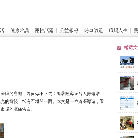
活
健康常識
兩性話題
公益報報
時事議題
職場人生
精選文
發金牌的導遊，為何做不下去？隨著陸客來台人數遽增，
風光的背後，卻有不堪的一面。本文是一位資深導遊，看
出市場的沉痛告白。