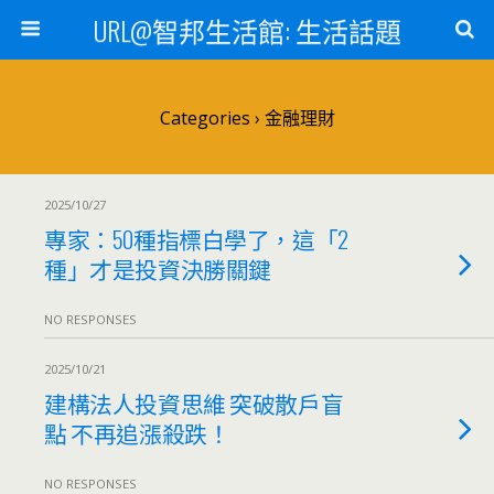
URL@智邦生活館: 生活話題
Categories ›
金融理財
2025/10/27
專家：50種指標白學了，這「2
種」才是投資決勝關鍵
NO RESPONSES
2025/10/21
建構法人投資思維 突破散戶盲
點 不再追漲殺跌！
NO RESPONSES