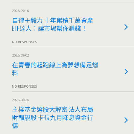
2025/09/16
自律＋毅力 十年累積千萬資產
ETF達人：讓市場幫你賺錢！
NO RESPONSES
2025/09/02
在青春的起跑線上為夢想備足燃
料
NO RESPONSES
2025/08/24
主權基金選股大解密 法人布局
財報靚股 卡位九月降息資金行
情