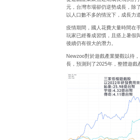
元，台灣市場卻仍逆勢成長，除
以人口數不多的情況下，成長力
疫情期間，國人花費大量時間在
玩家已經養成習慣，且搭上暑假
後續仍有很大的潛力。
Newzoo對於遊戲產業樂觀以待，
長，預測到了2025年，整體遊戲