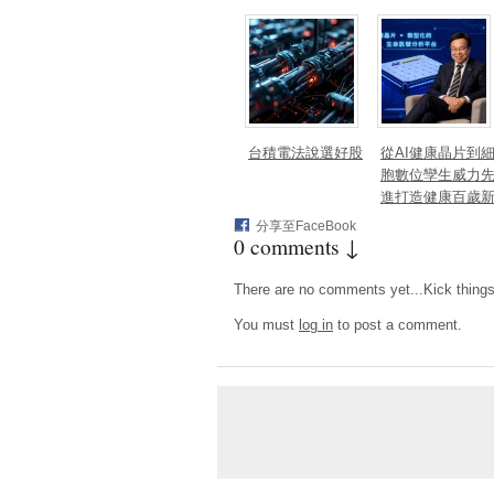
台積電法說選好股
從AI健康晶片到
胞數位孿生威力
進打造健康百歲
藍海
分享至FaceBook
0 comments ↓
There are no comments yet...Kick things o
You must
log in
to post a comment.