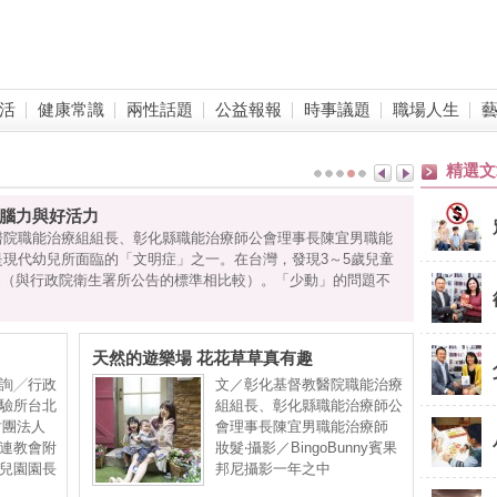
活
健康常識
兩性話題
公益報報
時事議題
職場人生
精選文
壯！寶寶健康體質從小調養
郁鈞採訪諮詢／全德中醫診所中醫師暨《跟著中醫爸爸調小兒體質》作者劉宗
期到孩子青春期之前，體質變化深受許多因素影響，雖然寶寶的先天體質在出
大致決定，但後天的培養與累積，仍有機會為寶寶未來的基礎體質加分。孕媽
天然的遊樂場 花花草草真有趣
詢╱行政
文／彰化基督教醫院職能治療
驗所台北
組組長、彰化縣職能治療師公
財團法人
會理事長陳宜男職能治療師
連教會附
妝髮‧攝影／BingoBunny賓果
兒園園長
邦尼攝影一年之中