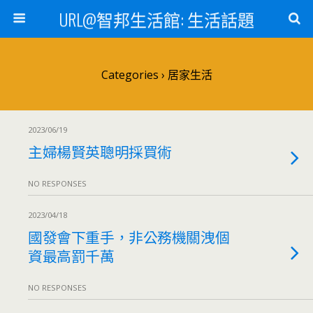
URL@智邦生活館: 生活話題
Categories ›
居家生活
2023/06/19
主婦楊賢英聰明採買術
NO RESPONSES
2023/04/18
國發會下重手，非公務機關洩個
資最高罰千萬
NO RESPONSES