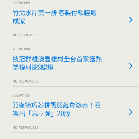
2023/03/09
竹北水岸第一排 客製付款輕鬆
成家
NO RESPONSES
2023/03/08
技冠群雄澳豐複材全台首家獲熱
塑複材GRS認證
NO RESPONSES
2023/01/25
33歲徐巧芯挑戰68歲費鴻泰！召
喚出「馬立強」2.0版
NO RESPONSES