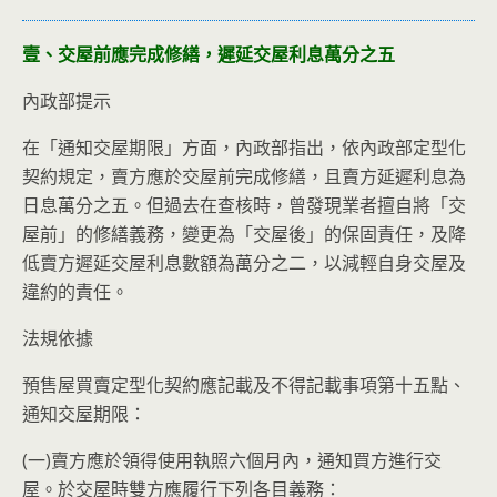
壹、交屋前應完成修繕，遲延交屋利息萬分之五
內政部提示
在「通知交屋期限」方面，內政部指出，依內政部定型化
契約規定，賣方應於交屋前完成修繕，且賣方延遲利息為
日息萬分之五。但過去在查核時，曾發現業者擅自將「交
屋前」的修繕義務，變更為「交屋後」的保固責任，及降
低賣方遲延交屋利息數額為萬分之二，以減輕自身交屋及
違約的責任。
法規依據
預售屋買賣定型化契約應記載及不得記載事項第十五點、
通知交屋期限：
(一)賣方應於領得使用執照六個月內，通知買方進行交
屋。於交屋時雙方應履行下列各目義務：