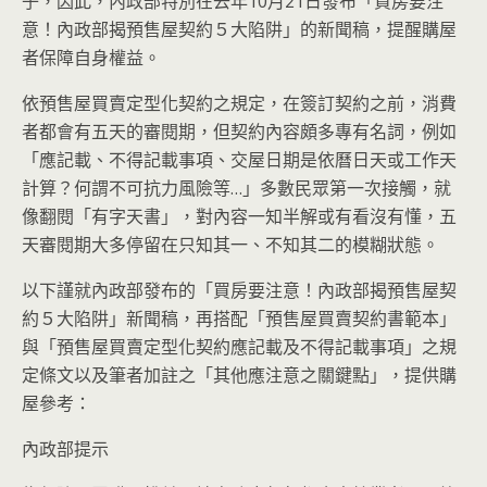
子，因此，內政部特別在去年10月21日發布「買房要注
意！內政部揭預售屋契約５大陷阱」的新聞稿，提醒購屋
者保障自身權益。
依預售屋買賣定型化契約之規定，在簽訂契約之前，消費
者都會有五天的審閱期，但契約內容頗多專有名詞，例如
「應記載、不得記載事項、交屋日期是依曆日天或工作天
計算？何謂不可抗力風險等…」多數民眾第一次接觸，就
像翻閱「有字天書」，對內容一知半解或有看沒有懂，五
天審閱期大多停留在只知其一、不知其二的模糊狀態。
以下謹就內政部發布的「買房要注意！內政部揭預售屋契
約５大陷阱」新聞稿，再搭配「預售屋買賣契約書範本」
與「預售屋買賣定型化契約應記載及不得記載事項」之規
定條文以及筆者加註之「其他應注意之關鍵點」，提供購
屋參考：
內政部提示