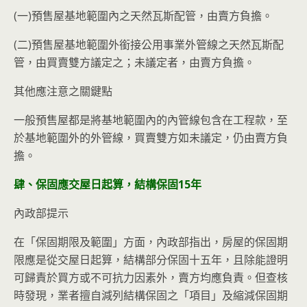
(一)預售屋基地範圍內之天然瓦斯配管，由賣方負擔。
(二)預售屋基地範圍外銜接公用事業外管線之天然瓦斯配
管，由買賣雙方議定之；未議定者，由賣方負擔。
其他應注意之關鍵點
一般預售屋都是將基地範圍內的內管線包含在工程款，至
於基地範圍外的外管線，買賣雙方如未議定，仍由賣方負
擔。
肆、保固應交屋日起算，結構保固15
年
內政部提示
在「保固期限及範圍」方面，內政部指出，房屋的保固期
限應是從交屋日起算，結構部分保固十五年，且除能證明
可歸責於買方或不可抗力因素外，賣方均應負責。但查核
時發現，業者擅自減列結構保固之「項目」及縮減保固期