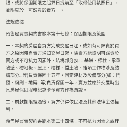
限，或將保固期限之起算日提前至「取得使用執照日」，
並限縮於「可歸責於賣方」。
法規依據
預售屋買賣契約書範本第十七條：保固期限及範圍
一、本契約房屋自買方完成交屋日起，或如有可歸責於買
方之原因時自賣方通知交屋日起，除賣方能證明可歸責於
買方或不可抗力因素外，結構部分(如：基礎、樑柱、承重
牆壁、樓地板、屋頂、樓梯、擋土牆、雜項工作物涉及結
構部分…等)負責保固十五年，固定建材及設備部分(如：門
窗、粉刷、地磚…等)負責保固一年，賣方並應於交屋時出
具房屋保固服務紀錄卡予買方作為憑證。
二、前款期限經過後，買方仍得依民法及其他法律主張權
利。
預售屋買賣契約書範本第二十四條：不可抗力因素之處理