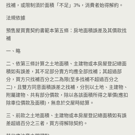
找補，或限制須於面積「不足」3%，消費者始得解約。
法規依據
預售屋買賣契約書範本第五條：房地面積誤差及其價款找
補
一、略
二、依第三條計算之土地面積、主建物或本房屋登記總面
積如有誤差，其不足部分賣方均應全部找補；其超過部
分，買方只找補百分之二為限(至多找補不超過百分之
二)，且雙方同意面積誤差之找補，分別以土地、主建物、
附屬建物、共有部分價款，除以各該面積所得之單價(應扣
除車位價款及面積)，無息於交屋時結算。
三、前款之土地面積、主建物或本房屋登記總面積如有誤
差超過百分之三者，買方得解除契約。