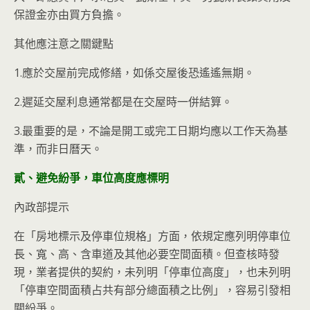
保證金亦由買方負擔。
其他應注意之關鍵點
1.應於交屋前完成修繕，如係交屋後恐遙遙無期。
2.遲延交屋利息通常都是在交屋時一併結算。
3.最重要的是，不論是開工或完工日期均應以工作天為基
準，而非日曆天。
貳、避免紛爭，車位高度應標明
內政部提示
在「房地標示及停車位規格」方面，依規定應列明停車位
長、寬、高、含車道及其他必要空間面積。但查核時發
現，業者提供的契約，未列明「停車位高度」，也未列明
「停車空間面積占共有部分總面積之比例」，容易引發相
關紛爭。