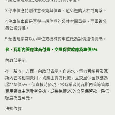
3.停車位應特別注意長寬與位置，避免選購大柱或角落。
4.停車位車道是否與一般住戶的公共空間重疊，而重複分
攤公設分攤。
5.預售建案常以小車位或機械式車位做為討價還價籌碼。
參、瓦斯內管應建商付費，交屋保留款應為總價5%
內政部提示
在「驗收」方面，內政部表示，自來水、電力管線費及瓦
斯內管等相關費用，均應由賣方負擔，且交屋保留款應為
房地總價5%。但查核時發現，常有業者將瓦斯內管等管線
費用轉嫁由消費者負擔，或將總價5%的交屋保留款，降低
額度為五萬元。
法規依據