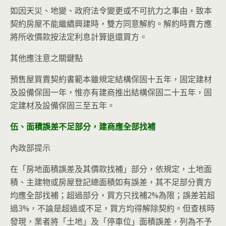
如因天災、地變、政府法令變更或不可抗力之事由，致本
契約房屋不能繼續興建時，雙方同意解約。解約時賣方應
將所收價款按法定利息計算退還買方。
其他應注意之關鍵點
預售屋買賣契約書範本雖規定結構保固十五年，固定建材
及設備保固一年，惟亦有建商推出結構保固二十五年，固
定建材及設備保固三至五年。
伍、面積誤差不足部分，建商應全部找補
內政部提示
在「房地面積誤差及其價款找補」部分，依規定，土地面
積、主建物或房屋登記總面積如有誤差，其不足部分賣方
均應全部找補；超過部分，買方只找補2%為限；誤差若超
過3%，不論是超過或不足，買方均得解除契約。但查核時
發現，業者將「土地」及「停車位」面積誤差，列為不予