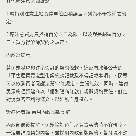
其他應注意之關鍵點
1.應特別注意土地及停車位面積誤差，列為不予找補之約
定。
2.應注意買方只找補百分之二為限，以及誤差超過百分之
三，買方得解除契約之規定。
內政部提示
若民眾發現與建商簽訂的契約條款，違反內政部公告的
「預售屋買賣定型化契約應記載及不得記載事項」，民眾
可以依消費者保護法第17條規定，主張無效。同時，建議
民眾應拒絕建商以「個別磋商條款」規避契約責任，訂定
對消費者不利的條文，以維護自身權益。
簽約停看聽 善用內政部版契約
內政部最後提醒，民眾簽訂預售屋買賣契約時不宜輕率，
一定要詳閱契約內容，並採用內政部版契約，若發現不動