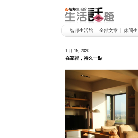
智邦生活館
全部文章
休閒生
1 月 15, 2020
在家裡，待久一點