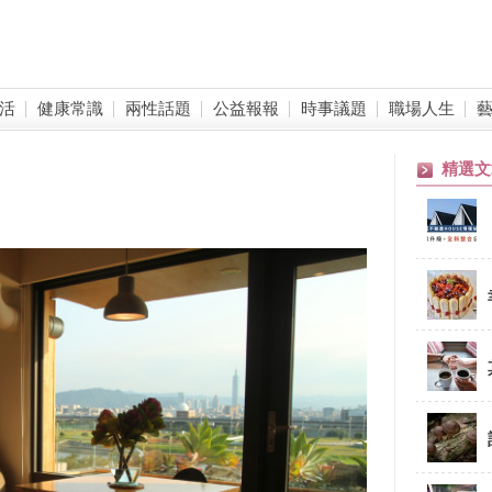
活
健康常識
兩性話題
公益報報
時事議題
職場人生
精選文