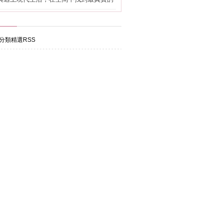
分類精選RSS