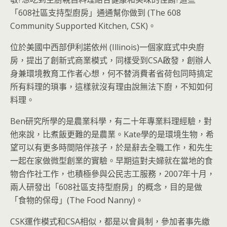
「608社區支持型廚房」通通幫你做到 (The 608
Community Supported Kitchen, CSK)。
位於美國中西部伊利諾依州 (Illinois)一個家庭式中央廚
房，提出了創新式商業模式，同樣受到CSA啟發，創辦人
身兼環境教育工作者心想，何不替消費者省荷包同時搞定
所有料理的瑣事，這樣就沒有理由說無法下廚，不知如何
料理。
Ben研究所學的是農業科學，有二十年專業料理經驗，對
他來說，比煮飯更難的是農業。Kate學的是環境生物，希
望可以有更多時間陪伴孩子，於是辭去全職工作，和先生
一起在家做微型創業的實驗。早期這對夫婦就在當地的食
物合作社工作，也積極參與公民志工服務，2007年十月，
兩人研發出「608社區支持型廚房」的概念，目的是做
「食物的保母」(The Food Nanny)。
CSK運作模式和CSA相似，都是以會員制，參加者事先繳