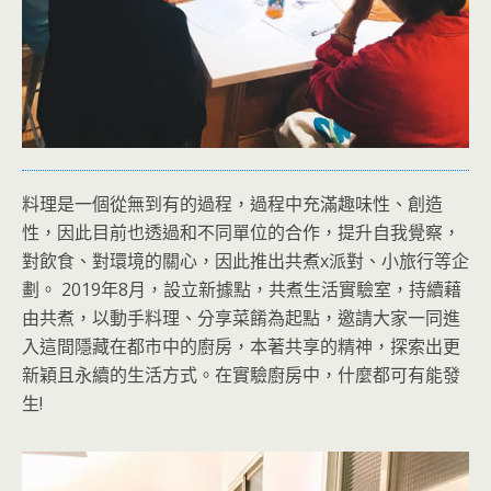
料理是一個從無到有的過程，過程中充滿趣味性、創造
性，因此目前也透過和不同單位的合作，提升自我覺察，
對飲食、對環境的關心，因此推出共煮x派對、小旅行等企
劃。 2019年8月，設立新據點，共煮生活實驗室，持續藉
由共煮，以動手料理、分享菜餚為起點，邀請大家一同進
入這間隱藏在都市中的廚房，本著共享的精神，探索出更
新穎且永續的生活方式。在實驗廚房中，什麼都可有能發
生!