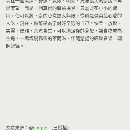
現在一個潔淨、舒適、寬敞、明亮、充滿歡笑的廚房不再
是奢望，而是一個真實的體驗場景，只需要花小小的費
用，便可以將下廚的心意放大無限。從前是做菜給心愛的
人吃，現在，做菜是為了討好辛勞的自己。快樂、放鬆、
美麗、優雅，共煮食堂，可以滿足你的夢想，讓食物成為
主角，一場鍋碗瓢盆的華爾滋，伴隨悠揚的輕鬆音樂，翩
翩起舞。
文章來源：
@simple
（已授權）