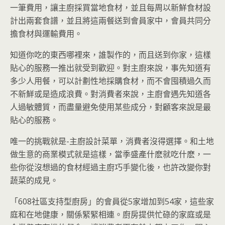
一筆費用，讓主廚採買當地食材，並且每周以新鮮食材設
計出兩套食譜，並且將這兩餐送到會員家中，會員共同分
擔食材與運輸費用。
知道你吃的東西哪裡來，誰製作的，而且送到你家，這樣
貼心的服務一推出就受到歡迎。對主廚來說，事先知道有
多少人用餐，可以計劃性地採購食材，而不會囤積過久而
不新鮮或是造成浪費。對消費者來說，主廚會遇先知道各
人過敏體質，而盡量避免使用某些成分，對顧客來說是最
貼心的服務。
唯一的挑戰就是-主廚設計菜單，消費者沒得選擇。和土地
做生意的商業模式就是這樣，當季盛產什麽就吃什麽，一
些你從沒想過的食材經過主廚巧手變化後，也許改變你對
蔬菜的成見。
「608社區支持型廚房」的會員從5家增加到54家，這些家
庭和在地健康，關係緊緊相連。廚房提供忙碌的家庭或是