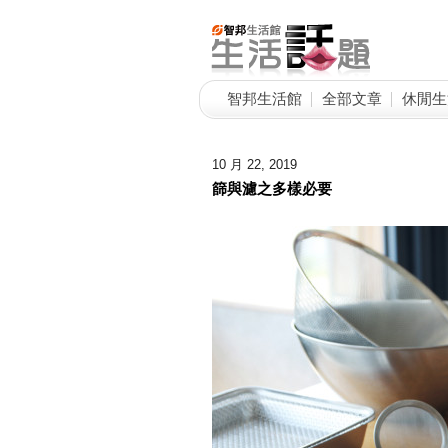
智邦生活館
全部文章
休閒生
10 月 22, 2019
篩與濾之多樣必要