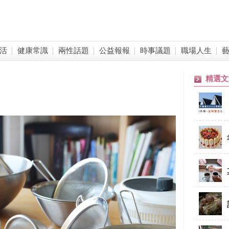
活
健康常識
兩性話題
公益報報
時事議題
職場人生
精選文