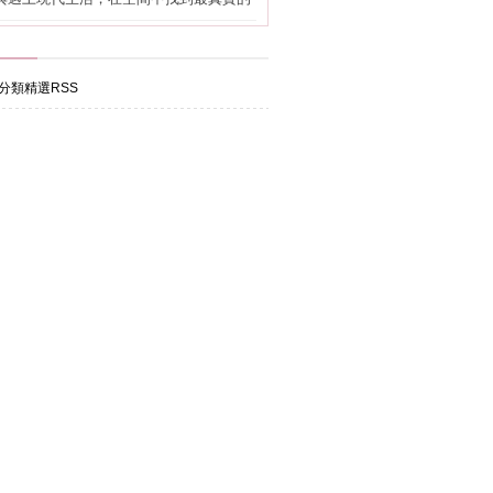
分類精選RSS