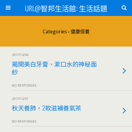
URL@智邦生活館: 生活話題
Categories ›
健康保養
2017/12/04
揭開美白牙膏、漱口水的神秘面
紗
NO RESPONSES
2017/12/01
秋天養肺，2款滋補養氣茶
NO RESPONSES