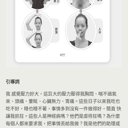
引導詞
我 感覺壓力好大，這巨大的壓力壓得我胸悶、喘不過氣
來、頭痛、暈眩、心臟無力、胃痛。這些日子以來我吃也
吃不好，睡也睡不著，事情多到沒有一件做得好，簡直 快
讓我抓狂。這些人是神經病嗎？他們是虐待狂嗎？為什麼
每個人都來要求我，把事情丟給我做？我是他們的助理或