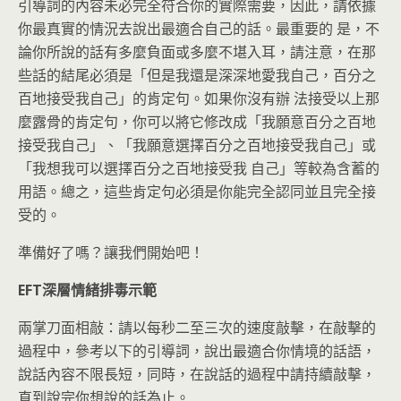
引導詞的內容未必完全符合你的實際需要，因此，請依據
你最真實的情況去說出最適合自己的話。最重要的 是，不
論你所說的話有多麼負面或多麼不堪入耳，請注意，在那
些話的結尾必須是「但是我還是深深地愛我自己，百分之
百地接受我自己」的肯定句。如果你沒有辦 法接受以上那
麼露骨的肯定句，你可以將它修改成「我願意百分之百地
接受我自己」、「我願意選擇百分之百地接受我自己」或
「我想我可以選擇百分之百地接受我 自己」等較為含蓄的
用語。總之，這些肯定句必須是你能完全認同並且完全接
受的。
準備好了嗎？讓我們開始吧！
EFT深層情緒排毒示範
兩掌刀面相敲：請以每秒二至三次的速度敲擊，在敲擊的
過程中，參考以下的引導詞，說出最適合你情境的話語，
說話內容不限長短，同時，在說話的過程中請持續敲擊，
直到說完你想說的話為止。