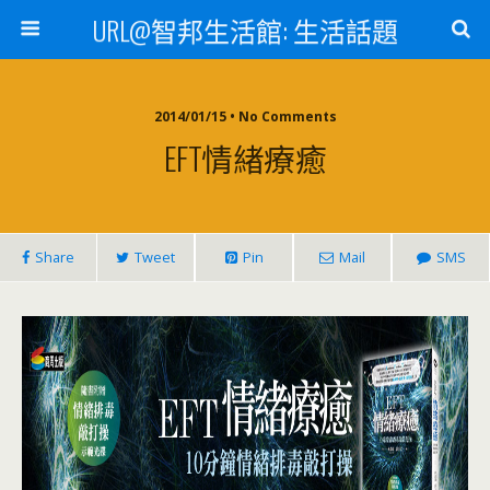
URL@智邦生活館: 生活話題
2014/01/15 • No Comments
EFT情緖療癒
Share
Tweet
Pin
Mail
SMS