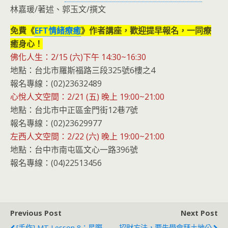
林嘉瑗/著述、郭玉文/撰文
免費《
EFT情緒療癒
》作者講座，歡迎提早報名，一同療
癒身心！
佛化人生：2/15 (六)下午 14:30~16:30
地點：台北市羅斯福路三段325號6樓之4
報名專線：(02)23632489
心悅人文空間：2/21 (五) 晚上 19:00~21:00
地點：台北市中正區金門街12巷7號
報名專線：(02)23629977
左西人文空間：2/22 (六) 晚上 19:00~21:00
地點：台中市南屯區文心一路396號
報名專線：(04)22513456
Previous Post
Next Post
[手作] MT Lesson 8：星際
招財方法，要先學會拜土地公