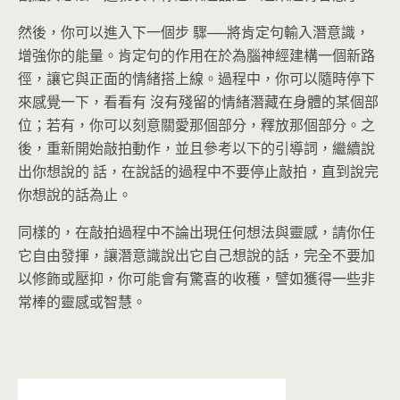
然後，你可以進入下一個步 驟──將肯定句輸入潛意識，
增強你的能量。肯定句的作用在於為腦神經建構一個新路
徑，讓它與正面的情緒搭上線。過程中，你可以隨時停下
來感覺一下，看看有 沒有殘留的情緒潛藏在身體的某個部
位；若有，你可以刻意關愛那個部分，釋放那個部分。之
後，重新開始敲拍動作，並且參考以下的引導詞，繼續說
出你想說的 話，在說話的過程中不要停止敲拍，直到說完
你想說的話為止。
同樣的，在敲拍過程中不論出現任何想法與靈感，請你任
它自由發揮，讓潛意識說出它自己想說的話，完全不要加
以修飾或壓抑，你可能會有驚喜的收穫，譬如獲得一些非
常棒的靈感或智慧。