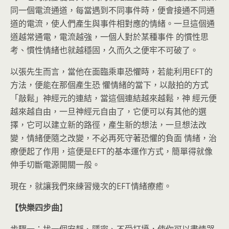
同一個電流通道，每當遇到不同事件時，便會接通不同通
道的電流，使人們產生與事件相對應的情緒。一旦這個通
道越常通電，電流越強，一個人對於某種事件 的慣性思
考、慣性情緒也就越穩固，久而久之便牢不可破了。
以張先生而言，當他在面臨乘車恐懼時，若能利用EFT的
方法，便能在那個產生恐 懼情緒的當下，以敲拍的方式
「敲鬆」神經元的連結，當這個連結越來越鬆，神 經元便
越來越自由，一旦神經元自由了，它便可以有其他的選
擇，它可以建立新的路徑，產生新的想法，一旦想法改
變，情緒便隨之改變，不必再死守著恐懼的負面 情緒，治
療便起了作用，這便是EFT的基本運作方式，簡單得就像
伸手切斷電源開關一般。
現在，就讓我們來練習幾次的EFT情緒療癒。
【快樂四步曲
】