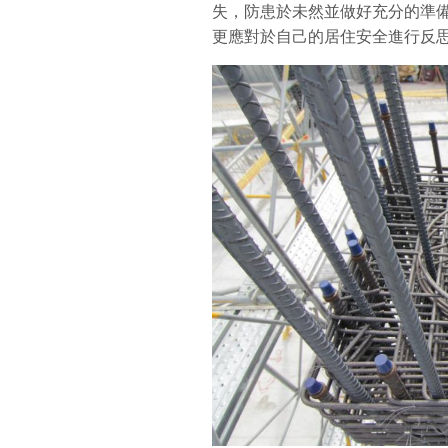
失，防患於未然並做好充分的準
更應對於自己的居住安全進行反