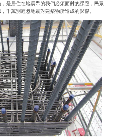
備，是居住在地震帶的我們必須面對的課題，民眾
思，千萬別輕忽地震對建築物所造成的影響。