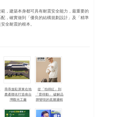
規範，建築本身都可具有耐震安全能力，最重要的
匹配，確實做到「優良的結構規劃設計」及「精準
是安全耐震的根本。
？
乖乖進駐屏東在地
從「拍得紅」到
農產聯名打造南台
「賣得動」 破解品
灣觀光工廠
牌變現的底層邏輯