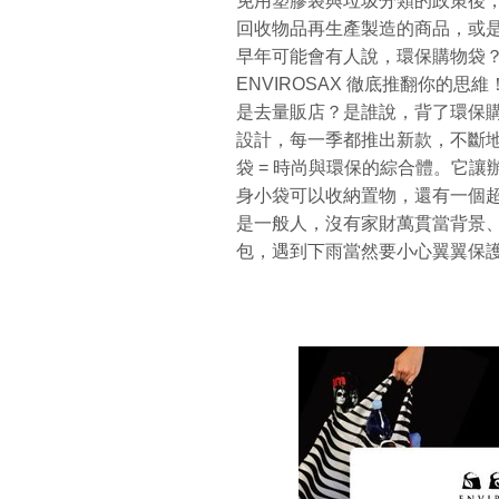
免用塑膠袋與垃圾分類的政策後
回收物品再生產製造的商品，或
早年可能會有人說，環保購物袋
ENVIROSAX 徹底推翻你的
是去量販店？是誰說，背了環保購物
設計，每一季都推出新款，不斷地不
袋 = 時尚與環保的綜合體。它
身小袋可以收納置物，還有一個
是一般人，沒有家財萬貫當背景
包，遇到下雨當然要小心翼翼保