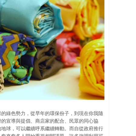
保的綠色勢力，從早年的環保份子，到現在你我隨
府的宣導與提倡、商店家的配合、民眾的同心協
的地球，可以繼續呼系繼續轉動。而自從政府推行