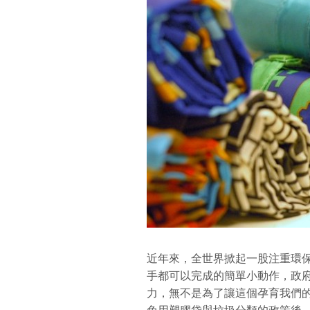
近年來，全世界掀起一股注重環
手都可以完成的簡單小動作，政
力，無不是為了讓這個孕育我們