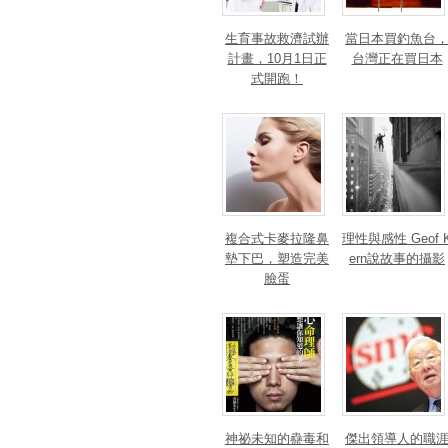
生育事故救濟試辦
當日本買釣魚台
計畫，10月1日正
台灣正在買日本
式開跑！
複合式卡麥拉隆鼻
理性與感性 Geof 
墊下巴，塑造完美
ern說故事的攝影
臉蛋
神祕未知的蠱毒和
傑出領導人的職