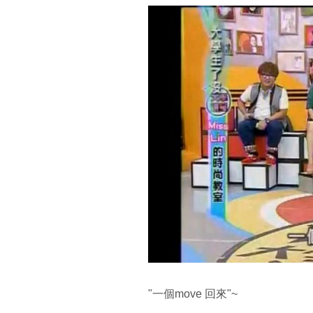
"一個move 回來"~