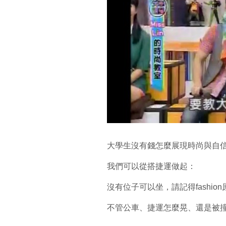
大學生沒有錢怎麼展現時尚與自信
我們可以從搭捷運做起：
沒有位子可以坐，請記得fashio
不管公車、捷運怎麼晃、還是被