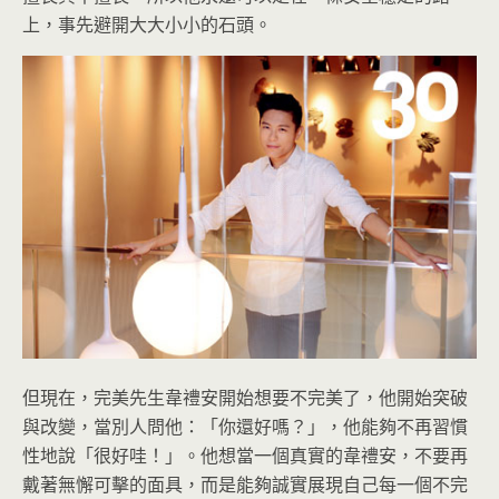
上，事先避開大大小小的石頭。
但現在，完美先生韋禮安開始想要不完美了，他開始突破
與改變，當別人問他：「你還好嗎？」，他能夠不再習慣
性地說「很好哇！」。他想當一個真實的韋禮安，不要再
戴著無懈可擊的面具，而是能夠誠實展現自己每一個不完