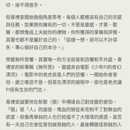
切，捨不得放手。
但韋禮安開始換個角度思考，每個人都應該有自己的天賦
與任務，如果將你擁有的一切，不管是靈感、才華、歌
聲，都想像成上天給你的禮物，你所獲得的掌聲與評價，
其實也都不是屬於自己的，「這樣一想，就可以不計得
失，專心做好自己的本分。」
想要無所畏懼，其實唯一的方法就是和恐懼和平共處。韋
禮安的新專輯《無所畏》，靈感來自電影《少年Pi的奇幻
漂流》，電影中的老虎就是人們的恐懼，一開始你會害
怕、避之唯恐不急，但是在漂流的過程中，卻也是老虎讓
Pi保有生存的鬥志。
韋禮安誠實地在新歌〈狼〉中傳達自己對改變的害怕，
「狼」是「人」的諧音，嗜血的狼從來克制不了對鮮血的
欲望，就像再單純的人也仍抵擋不了大環境的誘惑，是否
有一天自己也會從害怕被吞蝕的人，最後轉變成吞蝕別人