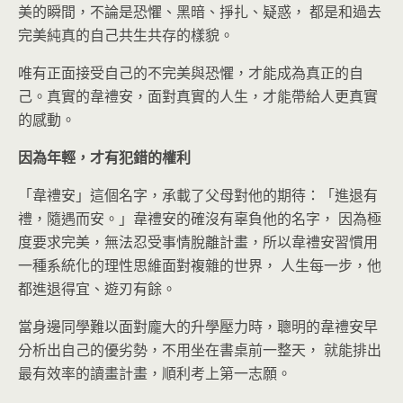
美的瞬間，不論是恐懼、黑暗、掙扎、疑惑， 都是和過去
完美純真的自己共生共存的樣貌。
唯有正面接受自己的不完美與恐懼，才能成為真正的自
己。真實的韋禮安，面對真實的人生，才能帶給人更真實
的感動。
因為年輕，才有犯錯的權利
「韋禮安」這個名字，承載了父母對他的期待：「進退有
禮，隨遇而安。」韋禮安的確沒有辜負他的名字， 因為極
度要求完美，無法忍受事情脫離計畫，所以韋禮安習慣用
一種系統化的理性思維面對複雜的世界， 人生每一步，他
都進退得宜、遊刃有餘。
當身邊同學難以面對龐大的升學壓力時，聰明的韋禮安早
分析出自己的優劣勢，不用坐在書桌前一整天， 就能排出
最有效率的讀畫計畫，順利考上第一志願。