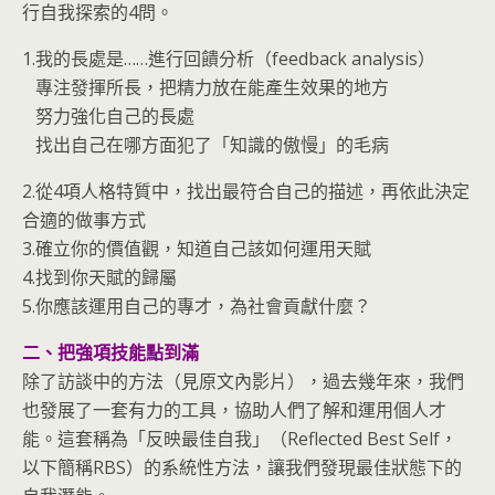
行自我探索的4問。
1.我的長處是……進行回饋分析（feedback analysis）
專注發揮所長，把精力放在能產生效果的地方
努力強化自己的長處
找出自己在哪方面犯了「知識的傲慢」的毛病
2.從4項人格特質中，找出最符合自己的描述，再依此決定
合適的做事方式
3.確立你的價值觀，知道自己該如何運用天賦
4.找到你天賦的歸屬
5.你應該運用自己的專才，為社會貢獻什麼？
二、把強項技能點到滿
除了訪談中的方法（見原文內影片），過去幾年來，我們
也發展了一套有力的工具，協助人們了解和運用個人才
能。這套稱為「反映最佳自我」（Reflected Best Self，
以下簡稱RBS）的系統性方法，讓我們發現最佳狀態下的