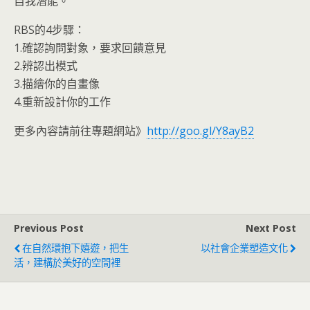
自我潛能。
RBS的4步驟：
1.確認詢問對象，要求回饋意見
2.辨認出模式
3.描繪你的自畫像
4.重新設計你的工作
更多內容請前往專題網站》
http://goo.gl/Y8ayB2
Previous Post
Next Post
在自然環抱下嬉遊，把生
以社會企業塑造文化
活，建構於美好的空間裡