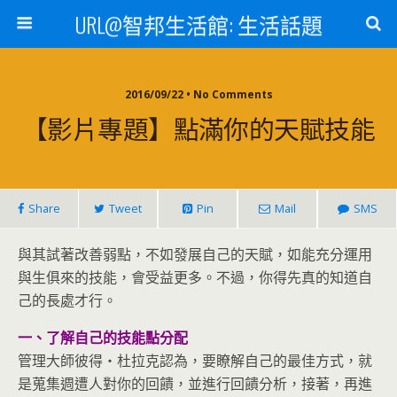
URL@智邦生活館: 生活話題
2016/09/22 • No Comments
【影片專題】點滿你的天賦技能
Share
Tweet
Pin
Mail
SMS
與其試著改善弱點，不如發展自己的天賦，如能充分運用
與生俱來的技能，會受益更多。不過，你得先真的知道自
己的長處才行。
一、了解自己的技能點分配
管理大師彼得‧杜拉克認為，要瞭解自己的最佳方式，就
是蒐集週遭人對你的回饋，並進行回饋分析，接著，再進