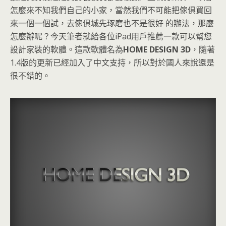
怎麼來不知我們自己的小家，當然我們不可能把傢俱買回
來一個一個試，去傢俱城先琢磨也不是很好 的辦法，那麼
怎麼辦呢？今天筆者就給各位iPad用戶推薦一款可以幫您
設計家裝的軟體。這款軟體名為
HOME DESIGN 3D
，隨著
1.4版的更新已經加入了中文支持，所以對於國人來說還是
很不錯的。