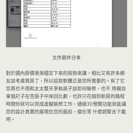
文件郵件分享
對於國內房價漸漸穩定下來的局勢來講，相比又有許多網
友該考慮買房了，所以這款軟體正是您所需要的。有了它
您再也不用和太太整天爭執房子該如何裝修，也不 用親自
拿個尺子在空房子中來回比劃，也許只花個到新房的路程
時間你就可以完成虛擬裝修工作，通過3D預覽功能就能讓
您的設計真實的展現在您的面前，還在等 什麼趕緊去下載
吧。