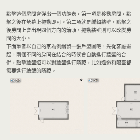
點擊這個房間會彈出一個功能表，第一項是移動房間，點
擊之後在螢幕上拖動即可。第二項就是編輯牆壁，點擊之
後房間上會出現四個方向的箭頭，拖動牆壁則可以改變房
間的大小。
下面筆者以自己的家為例繪製一張戶型圖吧，先從客廳畫
起，兩個不同的房間在結合的時候會自動進行牆壁的合
併，點擊牆壁還可以對牆壁進行隱藏，比如過道和陽臺都
需要進行牆壁的隱藏。