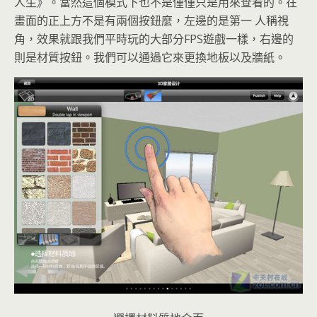
人生》。當然這個模式下也不是僅僅只是用來查看的。在
畫面的正上方不是有兩個按鈕麼，左邊的是第一 人稱視
角，效果就跟我們平時玩的大部分FPS遊戲一樣，右邊的
則是材質按鈕。我們可以通過它來更換地板以及牆紙。