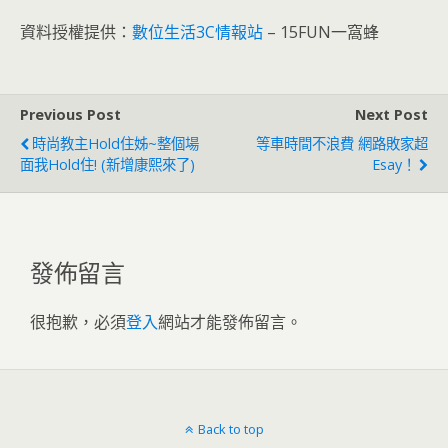
資料授權提供：
數位生活3C情報站
– 15FUN一窩蜂
Previous Post
Next Post
時尚教主Hold住姊~整個場
等車時間不浪費 網路敗家超
面我Hold住! (新增康熙來了)
Esay！
發佈留言
很抱歉，必須
登入
網站才能發佈留言。
Back to top