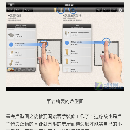
筆者繪製的戶型圖
畫完戶型圖之後就要開始著手裝修工作了，這應該也是戶
主們最煩惱的。針對有限的房屋面積怎麼才能讓自己的小