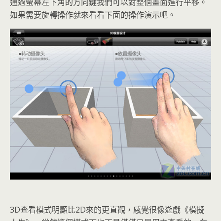
通過螢幕左下角的方向鍵我們可以對整個畫面進行平移。
如果需要旋轉操作就來看看下面的操作演示吧。
3D查看模式明顯比2D來的更直觀，感覺很像遊戲《模擬