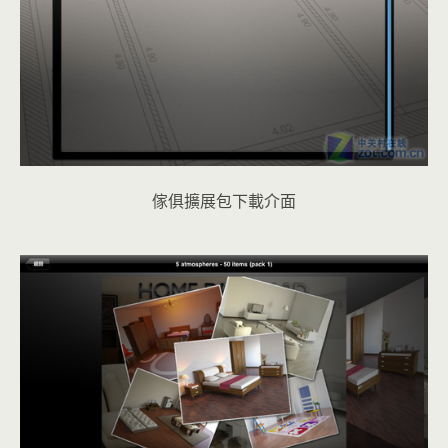
傢俱擴展包下載介面