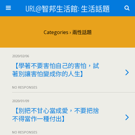
URL@智邦生活館: 生活話題
Categories ›
兩性話題
2020/02/06
【學著不要害怕自己的害怕，試
著別讓害怕變成你的人生】
NO RESPONSES
2020/01/09
【別把不甘心當成愛，不要把捨
不得當作一種付出】
NO RESPONSES