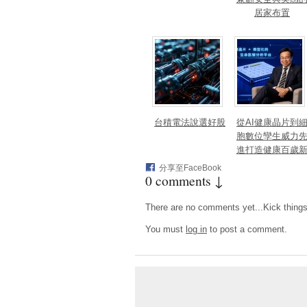
居家布置
台積電法說選好股
從AI健康晶片到
胞數位孿生威力
進打造健康百歲
藍海
分享至FaceBook
0 comments ↓
There are no comments yet...Kick things o
You must
log in
to post a comment.