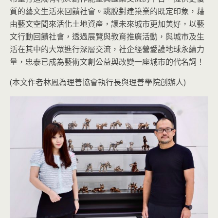
質的藝文生活來回饋社會。跳脫對建築業的既定印象，藉
由藝文空間來活化土地資產，讓未來城市更加美好，以藝
文行動回饋社會，透過展覽與教育推廣活動，與城市及生
活在其中的大眾進行深層交流，社企經營愛護地球永續力
量，忠泰已成為藝術文創公益與改變一座城市的代名詞！
(本文作者林鳳為理善協會執行長與理善學院創辦人)