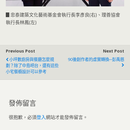
▊忠泰建築文化藝術基金會執行長李彥良(右)、理善協會
執行長林鳳(左)
Previous Post
Next Post
小坪數廚房與餐廳怎麼規
90後創作者的虛實轉換─彭禹慈
劃？除了中島吧台，還有這些
小宅餐櫥設計可以參考
發佈留言
很抱歉，必須
登入
網站才能發佈留言。