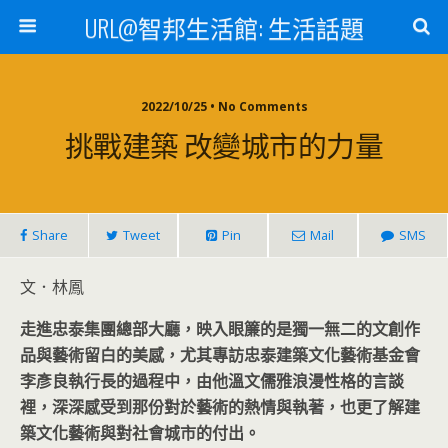
URL@智邦生活館: 生活話題
2022/10/25 • No Comments
挑戰建築 改變城市的力量
Share
Tweet
Pin
Mail
SMS
文．林鳳
走進忠泰集團總部大廳，映入眼簾的是獨一無二的文創作
品與藝術留白的美感，尤其專訪忠泰建築文化藝術基金會
李彥良執行長的過程中，由他溫文儒雅浪漫性格的言談
裡，深深感受到那份對於藝術的熱情與執著，也更了解建
築文化藝術與對社會城市的付出。