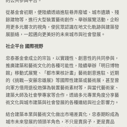
的公共參與平台。
從基金會初期，便陸續透過進駐巷弄廢墟、城市遺蹟、殘
餘建物等，進行大型裝置藝術創作、舉辦展覽活動，企盼
用更多元層次的視角，使民眾認識在地文化軌跡與建築發
展脈絡，一起邁向更美好的未來城市與社會發展。
社企平台
國際視野
忠泰基金會成立的宗旨，以實踐性、創意性的共同參與，
推廣建築和藝術文化的各種可能性，陸續舉辦「明日博物
館」移動式展覽、「都市果核計畫」藝術創意進駐、近期
的《挑戰—安藤忠雄展》等國際性建築或藝術展，甚至曾
向軍方借用退役炮彈為裝置藝術素材等，與當代藝術家、
建築大師及社會學專家等合作，透過多元專業角度分享藝
術文化與城市建築與社會發展的各種連結與社企影響力。
結合建築本業與藝術文化做出市場差異化，忠泰期盼成為
城市未來發展的領頭羊角色，不只是賣房子，更是賣品