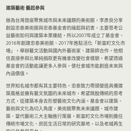
建築藝術
藝起參與
做為台灣首座聚焦城市與未來議題的美術館，李彥良分享
創設忠泰美術館與忠泰基金會的緣起與初衷，主要思考公
益藝術如何與建築本業連結，所以2007年成立了基金會、
2016年創建忠泰美術館、2017年進駐活化「新富町文化市
場」，舉辦藝文活動與國內外藝術家、建築師合作，他相
信直接參與比單純捐款更有機會改變社會樣貌，希望透過
基金會的活動能讓更多人參與，使社會城市能創造未來與
內涵價值。
世界知名城市都有其主要特色，忠泰致力帶頭營造具備建
築風格並擁有藝文氛圍的未來城市，希望跳脫傳統的思考
方式，從建築本身去形塑藝術文化內涵。基金會以建築、
藝術與文化為切入角度，美術館聚焦未來議題、城市建
築、當代藝術三大主軸進行策展，新富町文化市場則擔任
傳統市場文化、庶民生活日常的研究基地，以及老城再生