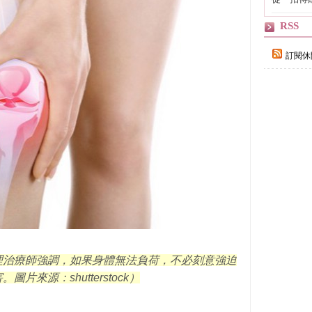
輯
RSS
訂閱休
理治療師強調，如果身體無法負荷，不必刻意強迫
害。圖片來源：
shutterstock
）