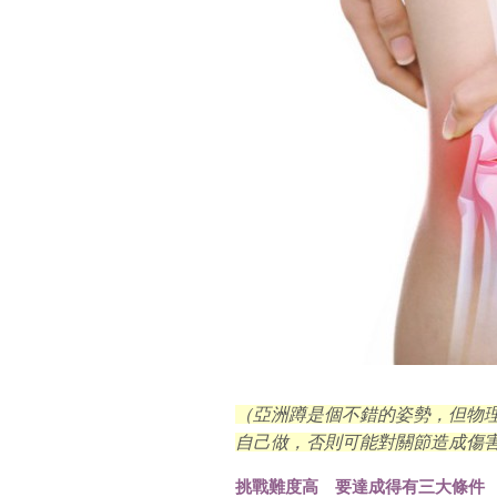
（亞洲蹲是個不錯的姿勢，但物
自己做，否則可能對關節造成傷
挑戰難度高 要達成得有三大條件