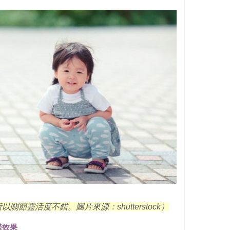
所以關節靈活度不錯。圖片來源：
shutterstock
）
樣效果