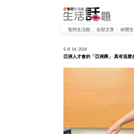
智邦生活館
全部文章
休閒生
5 月 14, 2018
亞洲人才會的「亞洲蹲」 真有這麼