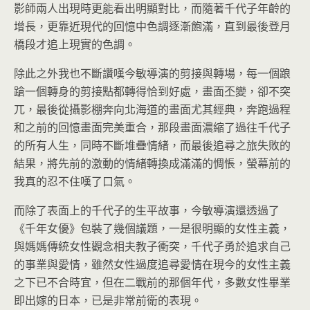
影師兩人出現時更能看出明顯對比，而隨著千代子年齡的
增長，更靠近現代的回憶中色調逐漸飽滿，直到最後登月
橋段才追上現實的色調。
除此之外我也不斷讚嘆今敏導演的剪接與轉場，每一個踉
蹌一個轉身的剪接點都轉得恰到好處，畫面丕變，卻不突
兀，最後從攝影棚奔向北海道的畫面尤其經典，奔跑過程
和之前的回憶畫面完美重合，那段畫面濃縮了過往千代子
的所有人生，同時不斷堆疊情緒，而最後追尋之旅失敗的
結果，將先前的激動的情緒轉換成滿滿的惆悵，螢幕前的
我真的忍不住嘆了口氣。
而除了表面上的千代子的生平故事，今敏導演還透過了
《千年女優》包裝了幾個議題，一是很明顯的女性主義，
與媽媽傳統女性觀念相夫教子衝突，千代子勇於追求自己
的事業與愛情，雖然女性過度追尋愛情在現今的女性主義
之下已不合時宜，但在二戰前的那個年代，多數女性畢業
即出嫁的日本，已是非常前衛的表現。