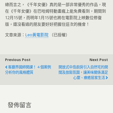
總而言之，《千年女優》真的是一部非常優秀的作品，現
在《千年女優》在巴哈姆特動畫瘋上能免費看到，期間到
12月15號，而明年1月15號也將在電影院上映數位修復
版，還沒看過的朋友要好好把握住這次的機會！
文章來源：
Leo黃電影院
（已授權）
Previous Post
Next Post
客廳界國師開課！ 4 個案例
開放式中島廚房引入自然宅的開
分析你的風格體質
闊及放鬆氛圍，讓美味關係滿足
心靈、療癒居家生活
發佈留言