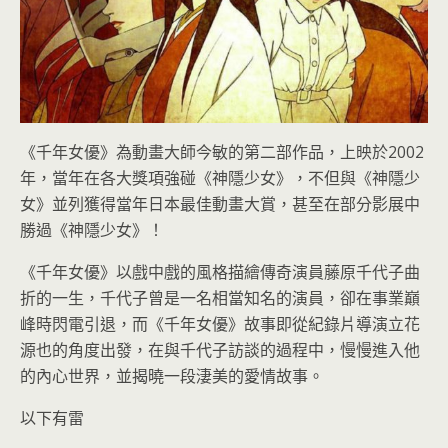
《千年女優》為動畫大師今敏的第二部作品，上映於2002
年，當年在各大獎項強碰《神隱少女》，不但與《神隱少
女》並列獲得當年日本最佳動畫大賞，甚至在部分影展中
勝過《神隱少女》！
《千年女優》以戲中戲的風格描繪傳奇演員藤原千代子曲
折的一生，千代子曾是一名相當知名的演員，卻在事業巔
峰時閃電引退，而《千年女優》故事即從紀錄片導演立花
源也的角度出發，在與千代子訪談的過程中，慢慢進入他
的內心世界，並揭曉一段淒美的愛情故事。
以下有雷