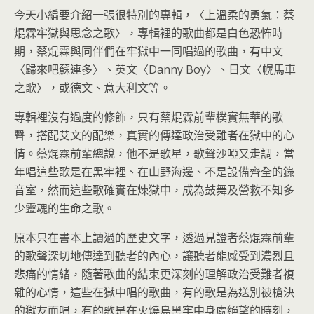
今天小編要介紹一張很特別的專輯，〈上溫柔的勇氣：蔡
焜霖牢獄與思念之歌〉，專輯裡的歌曲都是白色恐怖時
期，蔡焜霖與同伴們在牢獄中一同唱過的歌曲，有中文
〈歸來吧蘇連多〉、英文〈Danny Boy〉、日文〈幌馬車
之歌〉，或德文、意大利文等。
專輯裡沒有過度的修飾，只有蔡焜霖前輩樸實無華的歌
聲，搭配艾文的配樂，真實的傳達政治受難者在獄中的心
情。蔡焜霖前輩總說，他不是歌星，歌聲沙啞又走調，當
年唱這些歌是在黑牢裡、在山野海邊、不是設備齊全的錄
音室，然而這些歌確實在煉獄中，成為鼓舞及營救不知多
少靈魂的生命之歌。
原本只在書本上讀過的歷史文字，透過見證者蔡焜霖前輩
的歌聲深切地傳達到聽者的內心，讓聽者能感受到濃烈且
悲痛的情緒，隨著歌曲的結束更深刻的理解政治受難者複
雜的心情，這些在獄中唱的歌曲，有的歌是為送別被槍決
的獄友而唱，有的歌是在火燒島黑牢中身處絕望的時刻，