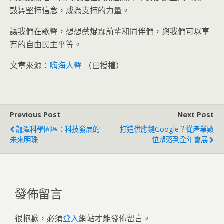
鼓舞堅持信念，成為支持的力量。
讓我們在歌聲，想想蔡焜霖前輩和同伴們，與我們可以享
有的自由民主平等。
文章來源：
嗨海人聲
（已授權）
Previous Post
Next Post
龍潭科學園區：科技發展的
打造供應鏈Google？從產業數
未來明珠
位聚落到全年會展
發佈留言
很抱歉，必須
登入
網站才能發佈留言。