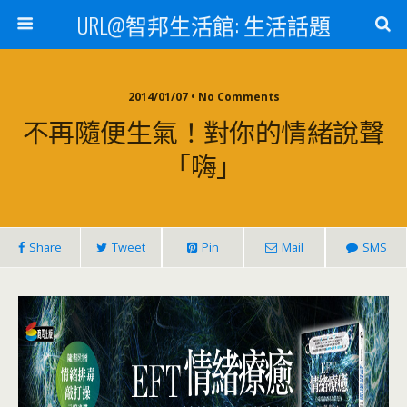
URL@智邦生活館: 生活話題
2014/01/07 • No Comments
不再隨便生氣！對你的情緒說聲
「嗨」
Share
Tweet
Pin
Mail
SMS