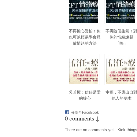
不再擔心受怕！你
不再隨便生氣！
也可以輕易學會釋
你的情緒說聲
放情緒的方法
「嗨」
吳若權：信任是愛
幸福，不應出自
的核心
他人的要求
分享至FaceBook
0 comments ↓
There are no comments yet...Kick things o