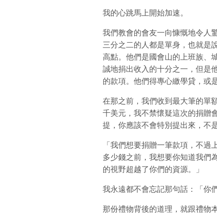
我的心跳馬上開始加速。
我們教會的會友一向慷慨地令人
三分之二的人都是單身，也就是
高點。他們是國會山的上班族、
誠地捐出收入的十分之一，但是
的款項。他們得專心繳學貸，或
在那之前，我們收到最大筆的單
千美元，我不禁懷疑這次的捐贈
提，你應該不會特別提出來，不
「我們想要捐贈一筆款項，不過
多少錢之前，我想要你知道我們
的視野超越了你們的資源。」
我永遠都不會忘記那句話：「你
那份禮物背後的道理，就跟禮物