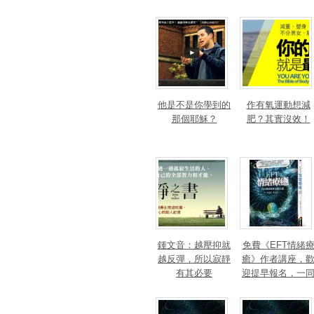
座
他是不是你學到的
作有氧運動想減
那個耶穌？
肥？其實沒效！
鍾文音：越壓抑就
免費《EFT情緒
越反彈，所以寂靜
癒》作者講座，
有其必要
迎提早報名，一
療癒身心！