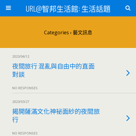
URL@智邦生活館: 生活話題
Categories ›
藝文訊息
2023/04/12
夜間旅行 混亂與自由中的直面
對談
NO RESPONSES
2023/03/27
揭開薩滿文化神祕面紗的夜間旅
行
NO RESPONSES