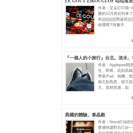
LE GOÛT のKOUGLOF 咕咕洛
麵包(聖誕節限定)♥
作者：艾朵叮叮噹~
樂的12月終於到來了!
有((((((((((((聖誕節)))
啥嚜哩?!有數不
『一個人的小旅行』台北。淡水。
BOOK
作者：Applepeel
生。即將。此刻高鐵
帶著iPad、相機，
個又點熟悉，卻又陌
方。曾經想過，如
異國的體驗。泰晶殿
作者：Novia忙碌
要適時讓對自己好一