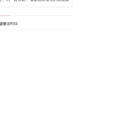
靈樂活RSS