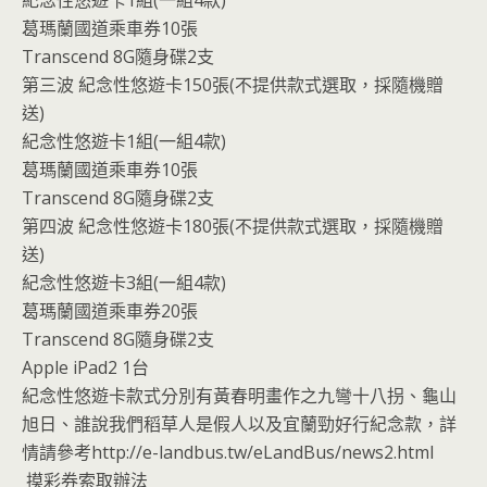
紀念性悠遊卡1組(一組4款)
葛瑪蘭國道乘車券10張
Transcend 8G隨身碟2支
第三波 紀念性悠遊卡150張(不提供款式選取，採隨機贈
送)
紀念性悠遊卡1組(一組4款)
葛瑪蘭國道乘車券10張
Transcend 8G隨身碟2支
第四波 紀念性悠遊卡180張(不提供款式選取，採隨機贈
送)
紀念性悠遊卡3組(一組4款)
葛瑪蘭國道乘車券20張
Transcend 8G隨身碟2支
Apple iPad2 1台
紀念性悠遊卡款式分別有黃春明畫作之九彎十八拐、龜山
旭日、誰說我們稻草人是假人以及宜蘭勁好行紀念款，詳
情請參考http://e-landbus.tw/eLandBus/news2.html
摸彩券索取辦法