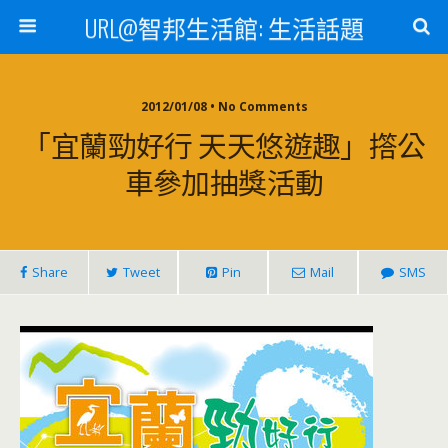
URL@智邦生活館: 生活話題
2012/01/08 • No Comments
「宜蘭勁好行 天天悠遊趣」撘公
車參加抽獎活動
Share
Tweet
Pin
Mail
SMS