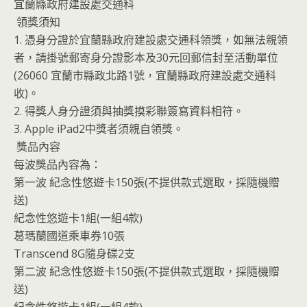
宜蘭縣政府建設處交通科
領獎須知
1. 憑身分證於宜蘭縣政府建設處交通科領獎，如無法親領
者，請掛號郵寄身分證影本及30元回郵信封至活動單位
(26060 宜蘭市縣政北路1號，宜蘭縣政府建設處交通科
收)。
2. 得獎人身分證須與抽獎摸彩聯簽寫資料相符。
3. Apple iPad2中獎者須親自領獎。
獎品內容
每波獎品內容為：
第一波 紀念性悠遊卡150張(不提供款式選取，採隨機贈
送)
紀念性悠遊卡1組(一組4款)
葛瑪蘭國道乘車券10張
Transcend 8G隨身碟2支
第二波 紀念性悠遊卡150張(不提供款式選取，採隨機贈
送)