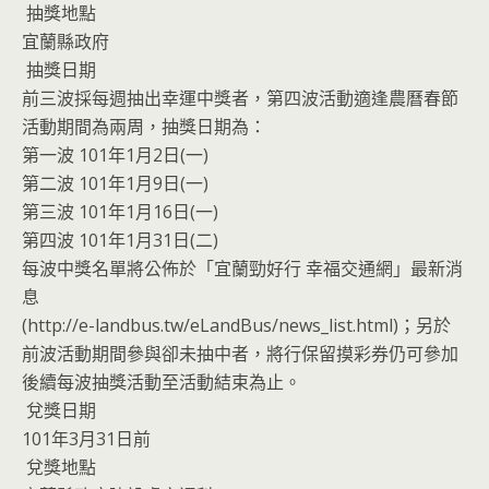
抽獎地點
宜蘭縣政府
抽獎日期
前三波採每週抽出幸運中獎者，第四波活動適逢農曆春節
活動期間為兩周，抽獎日期為：
第一波 101年1月2日(一)
第二波 101年1月9日(一)
第三波 101年1月16日(一)
第四波 101年1月31日(二)
每波中獎名單將公佈於「宜蘭勁好行 幸福交通網」最新消
息
(http://e-landbus.tw/eLandBus/news_list.html)；另於
前波活動期間參與卻未抽中者，將行保留摸彩券仍可參加
後續每波抽獎活動至活動結束為止。
兌獎日期
101年3月31日前
兌獎地點