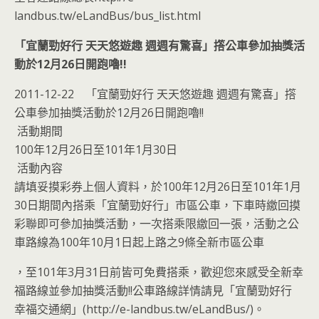
landbus.tw/eLandBus/bus_list.html
「宜蘭勁好行 天天悠遊趣 週週有驚喜」撘公車參加抽獎活
動於12月26日開跑嚕!!
2011-12-22 「宜蘭勁好行 天天悠遊趣 週週有驚喜」撘
公車參加抽獎活動於12月26日開跑嚕!!
活動期間
100年12月26日至101年1月30日
活動內容
請填妥摸彩券上個人資料，於100年12月26日至101年1月
30日期間內搭乘「宜蘭勁好行」市區公車，下車時繳回摸
彩聯即可參加抽獎活動，一次搭乘限繳回一張，活動之公
車路線為100年10月1日起上路之9條全新市區公車
，至101年3月31日前皆可免費搭乘，歡迎您來感受全新幸
福路線並參加抽獎活動!!公車路線詳情請見「宜蘭勁好行
幸福交通網」(http://e-landbus.tw/eLandBus/)。