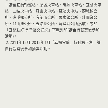
1. 請至宜蘭轉運站、頭城火車站、礁溪火車站、宜蘭火車
站、二結火車站、羅東火車站、蘇澳火車站、頭城鎮公
所、礁溪鄉公所、宜蘭市公所、羅東鎮公所、壯圍鄉公
所、員山鄉公所、五結鄉公所、蘇澳鄉公所索取，或於
「宜蘭勁好行 幸福交通網」下載列印(請自行裁剪後參加
活動)。
2. 2011年12月-2012年1月「幸福宜蘭」特刊右下角，請
自行裁剪後參加抽獎活動。