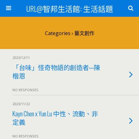
URL@智邦生活館: 生活話題
Categories ›
藝文創作
2023/12/11
「台味」怪奇物語的創造者─陳
楷恩
NO RESPONSES
2023/11/22
Kayn Chen x Yun Lu 中性、流動、非
定義
NO RESPONSES