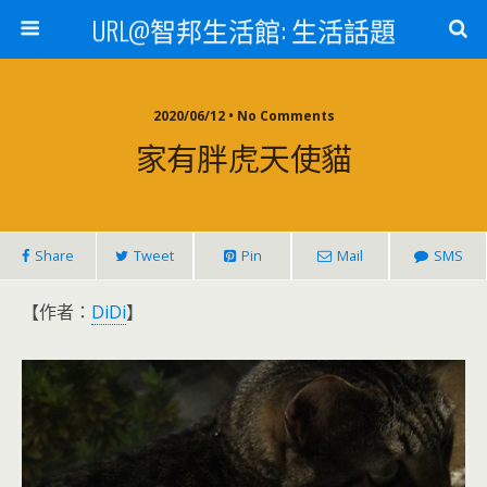
URL@智邦生活館: 生活話題
2020/06/12 • No Comments
家有胖虎天使貓
Share
Tweet
Pin
Mail
SMS
【作者：
DiDi
】