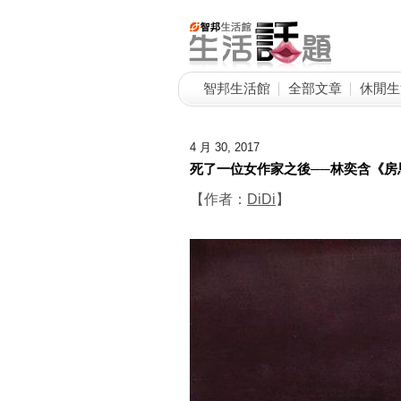
智邦生活館
全部文章
休閒生
4 月 30, 2017
死了一位女作家之後──林奕含《房
【作者：
DiDi
】