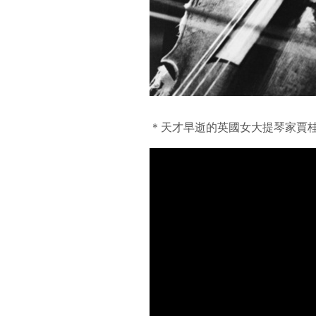
＊天才早逝的英國女大提琴家賈