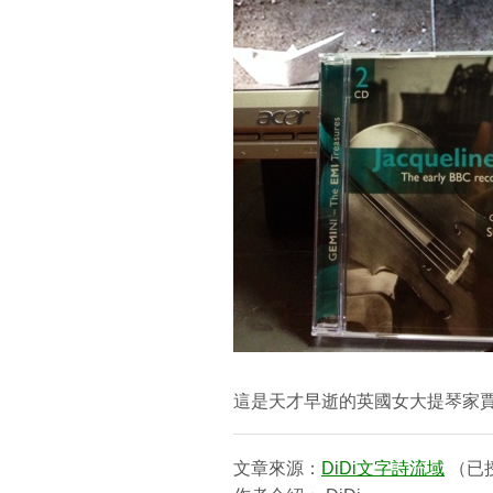
這是天才早逝的英國女大提琴家賈
文章來源：
DiDi文字詩流域
（已