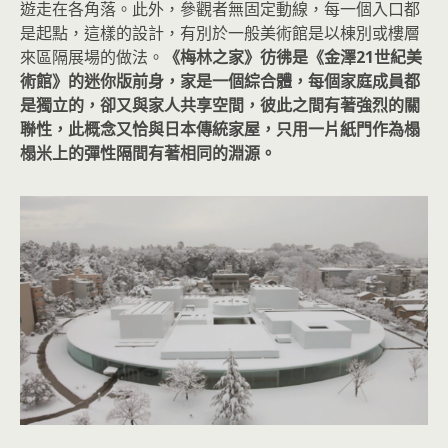
遊走在各角落。此外，參觀者無固定動線，每一個入口都
是起點，這樣的設計，有別於一般美術館是以棟別或樓層
來區隔展場的做法。
《梅林之家》彷彿是《金澤21世紀美
術館》的迷你版前身，家是一個綜合體，每個家庭成員都
是獨立的，卻又與家人共享空間，彼此之間有著強烈的關
聯性，此概念又恰與日本傳統家屋，只用一片紙門作為榻
榻米上的彈性隔間有著相同的淵源。