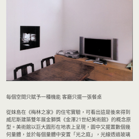
每個空間只賦予一種機能 客廳只擺一張餐桌
從妹島在《梅林之家》的住宅實驗，可看出這是後來得到
威尼斯建築雙年展金獅獎《金澤21世紀美術館》的概念原
型。美術館以巨大圓形在地表上呈現，圓中又擺置數個幾
何量體，並於每個量體中安置「光之庭」，光線透過玻璃