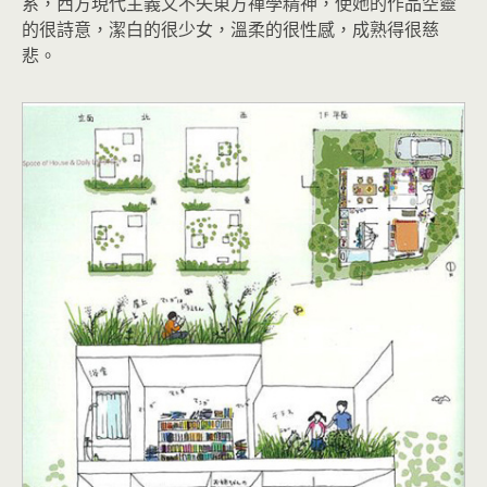
系，西方現代主義又不失東方禪學精神，使她的作品空靈
的很詩意，潔白的很少女，溫柔的很性感，成熟得很慈
悲。