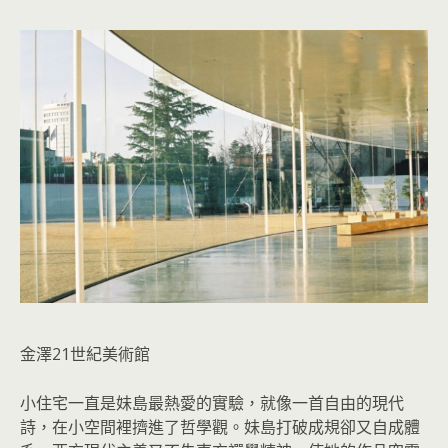
金澤21世紀美術館
小住宅一直是妹島最熱愛的實驗，就像一首自由的現代
詩，在小空間裡擠進了哲學觀。妹島打破成規卻又自成體