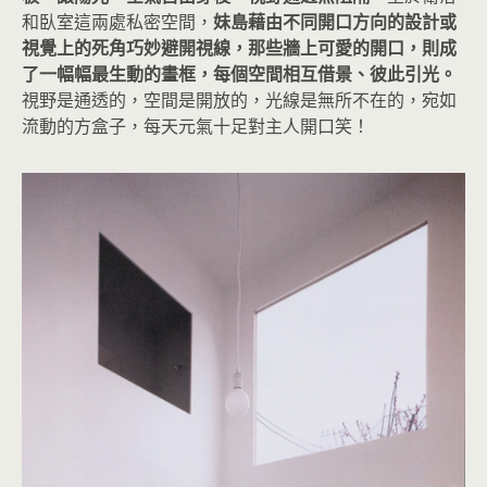
和臥室這兩處私密空間，
妹島藉由不同開口方向的設計或
視覺上的死角巧妙避開視線，那些牆上可愛的開口，則成
了一幅幅最生動的畫框，每個空間相互借景、彼此引光。
視野是通透的，空間是開放的，光線是無所不在的，宛如
流動的方盒子，每天元氣十足對主人開口笑！