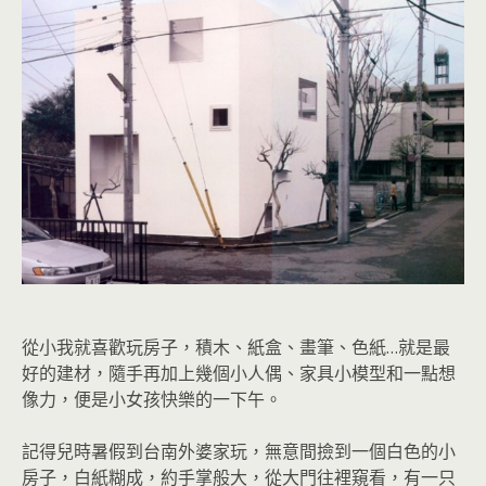
從小我就喜歡玩房子，積木、紙盒、畫筆、色紙…就是最
好的建材，隨手再加上幾個小人偶、家具小模型和一點想
像力，便是小女孩快樂的一下午。
記得兒時暑假到台南外婆家玩，無意間撿到一個白色的小
房子，白紙糊成，約手掌般大，從大門往裡窺看，有一只