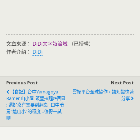
文章來源：
DiDi文字詩流域
（已授權）
作者介紹：
DiDi
Previous Post
Next Post
【食記】台中Yamagoya
雲端平台全球協作，讓知識快速
Ramen山小屋-筑豐拉麵@西區
分享
: 還好沒有需要到翻桌~口中暗
罵"這山小"的程度…值得一試
囉!