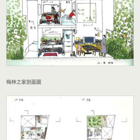
梅林之家剖面圖