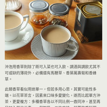
沖泡用香草則除了既可入菜也可入飲、調酒與調飲尤其不
可或缺的薄荷外，必備還有馬鞭草、香葉萬壽菊和香蜂
草。
此類香草看似用途單一，但若多用心思，其實可能性多
端。以花草茶言，因素來口味多愛變化，遂而比起單方沖
茶，更愛複方：多種香草各以不同比例一壺同沖，甚至再