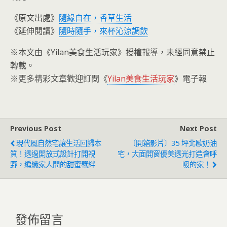
《原文出處》
隨緣自在，香草生活
《延伸閱讀》
隨時隨手，來杯沁涼調飲
※本文由《Yilan美食生活玩家》授權報導，未經同意禁止
轉載。
※更多精彩文章歡迎訂閱《
Yilan美食生活玩家
》電子報
Previous Post
Next Post
現代風自然宅讓生活回歸本
〔開箱影片〕35 坪北歐奶油
質！透過開放式設計打開視
宅，大面開窗優美透光打造會呼
野，編織家人間的甜蜜羈絆
吸的家！
發佈留言