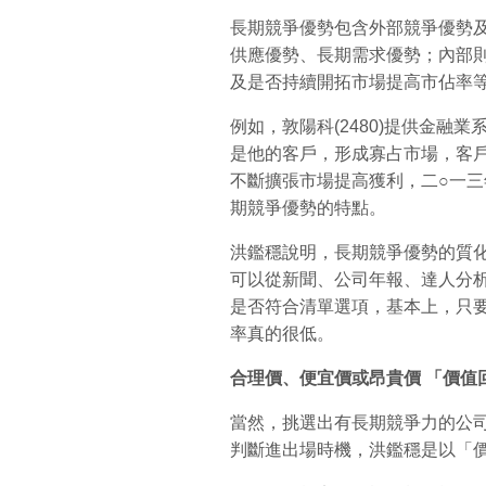
長期競爭優勢包含外部競爭優勢
供應優勢、長期需求優勢；內部
及是否持續開拓市場提高市佔率
例如，敦陽科(2480)提供金融
是他的客戶，形成寡占市場，客
不斷擴張市場提高獲利，二○一
期競爭優勢的特點。
洪鑑穩說明，長期競爭優勢的質
可以從新聞、公司年報、達人分
是否符合清單選項，基本上，只
率真的很低。
合理價、便宜價或昂貴價
「價值
當然，挑選出有長期競爭力的公
判斷進出場時機，洪鑑穩是以「