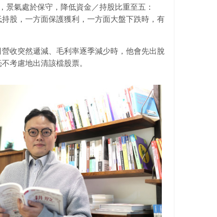
%，景氣處於保守，降低資金／持股比重至五：
低持股，一方面保護獲利，一方面大盤下跌時，有
司營收突然遞減、毛利率逐季減少時，他會先出脫
毫不考慮地出清該檔股票。