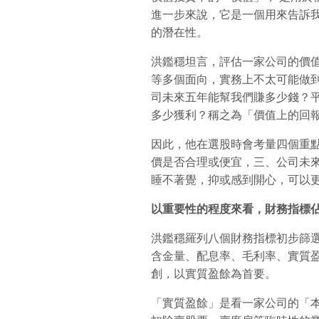
進一步來說，它是一個用來告訴
的潛在性。
洪鑑穩坦言，評估一家公司的價
等多個面向，實務上不太可能做
司未來五年能幫我們賺多少錢？
多少獲利？稱之為「價值上的回
因此，他在選股時會考量四個重
價是否合理或便宜，三、公司未
睡不著覺，抑或感到開心，可以
以重要性的程度來看，財務指標佔
洪鑑穩羅列八個財務指標初步篩選
含金量、配息率、毛利率、實質
創，以實質盈餘為首要。
「實質盈餘」是看一家公司的「