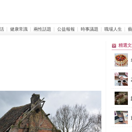
活
健康常識
兩性話題
公益報報
時事議題
職場人生
精選文