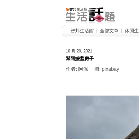
智邦生活館
全部文章
休閒生
10 月 20, 2021
幫阿嬤蓋房子
作者: 阿保 圖: pixabay