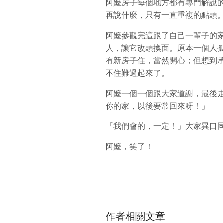
阿嬤房子每個地方都有專門解說
再說什麼，只有一直重複的點頭
阿嬤參觀完這跟了自己一輩子的
人，讓它改頭換面。原本一個人
有新房子住，當然開心；但想到
不住難過起來了。
阿嬤一個一個跟大家道謝，最後
你的家，以後要常回來呀！」
「我們會的，一定！」大家異口
阿嬤，笑了！
作者相關文章