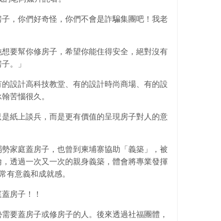
房子，你們好奇怪，你們不會是詐騙集團吧！我老
純想要幫你修房子，希望你能住得安全，絕對沒有
房子。」
有的設計高科技教堂、有的設計時尚商場、有的設
承翰苦惱很久。
只是紙上談兵，而是更有價值的呈現房子對人的意
弱勢家庭蓋房子，也曾到柬埔寨協助「義築」，被
翰，透過一次又一次的親身義築，體會將專業發揮
非常有意義和成就感。
庭蓋房子！！
勢需要蓋房子或修房子的人。後來透過社福團體，