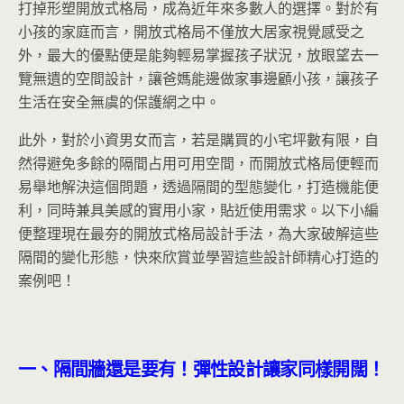
打掉形塑開放式格局，成為近年來多數人的選擇。對於有
小孩的家庭而言，開放式格局不僅放大居家視覺感受之
外，最大的優點便是能夠輕易掌握孩子狀況，放眼望去一
覽無遺的空間設計，讓爸媽能邊做家事邊顧小孩，讓孩子
生活在安全無虞的保護網之中。
此外，對於小資男女而言，若是購買的小宅坪數有限，自
然得避免多餘的隔間占用可用空間，而開放式格局便輕而
易舉地解決這個問題，透過隔間的型態變化，打造機能便
利，同時兼具美感的實用小家，貼近使用需求。以下小編
便整理現在最夯的開放式格局設計手法，為大家破解這些
隔間的變化形態，快來欣賞並學習這些設計師精心打造的
案例吧！
一、隔間牆還是要有！彈性設計讓家同樣開闊！