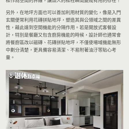
樑作為空間的界線，讓煩人的樑柱瞬間變成有用的存在！
另外，在地坪方面也可以善加利用材質的變化，像是入門
玄關便常利用花磚拼貼地坪，塑造其與公領域之間的差異
性，藉此達到空間機能的分隔作用。若是開放式客餐設
計，特別是餐廳又包含廚房機能的時候，設計師也通常會
將餐廚區改以磁磚、花磚拼貼地坪，不僅使場域機能無形
中劃分清楚，更具備容易清潔、不易附著油汙等貼心考
量。