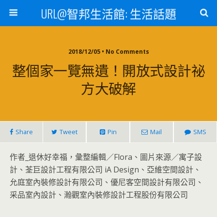
URL@智邦生活館: 生活話題
2018/12/05 • No Comments
整個家一覽無遺！開放式設計祕
方大破解
Share
Tweet
Pin
Mail
SMS
作者_退休好幸福，彙整編輯／Flora、圖片來源／寓子設
計、荃巨設計工程有限公司 iA Design、亞維空間設計、
允庭室內裝修設計有限公司、優尼客空間設計有限公司、
采品室內設計、瀚觀室內裝修設計工程股份有限公司