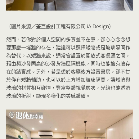
（圖片來源／荃巨設計工程有限公司 iA Design）
然而，若你對於個人空間的多寡並不在意，卻心心念念想
要那麼一堵牆的存在，建議可以選擇矮牆或是玻璃隔間作
為替代。以矮牆來說，通常會設置於開放式客餐廳之間，
藉由與沙發同高的沙發背牆區隔機能，同時也能擁有牆存
在的踏實感。另外，若是想於客廳後方設置書房，卻不甘
於僅有矮牆輔助，也可以於上方增加玻璃隔間，讓矮牆與
玻璃的材質相互碰撞，豐富整體視覺層次，光線也能透過
玻璃的折射，顯現多樣化的美感體驗。