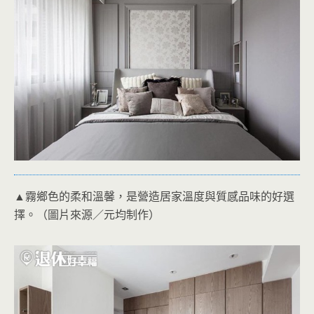
▲霧鄉色的柔和溫馨，是營造居家溫度與質感品味的好選
擇。（圖片來源／元均制作）