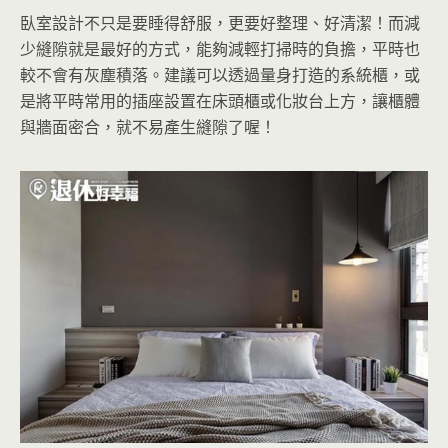
臥室設計不只是要睡得舒服，更要好整理、好清潔！而減
少縫隙就是最好的方式，能夠減輕打掃時的負擔，平時也
較不會有灰塵積落。建議可以透過量身打造的系統櫃，或
是將平時常用的插座設置在床頭櫃或化妝台上方，讓櫃體
與牆面密合，就不易產生縫隙了喔！