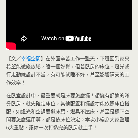
【文／
幸福空間
】在外面辛苦工作一整天，下班回到家只
希望能徹底放鬆，睡一個好覺，但若臥房的床位、燈光或
行走動線設計不當，有可能就睡不好，甚至影響隔天的工
作效率！
在臥室設計中，最重要就是床要怎麼擺！想擁有舒適的滿
分臥房，就先確定床位，其他配置和擺設才能依照床位搭
配，如燈光和空調要避床頭、燈具不壓床，甚至是樑下空
間要怎麼運用等，都是依床位決定。本次小編為大家整理
6大重點，讓你一次打造完美臥房就上手！