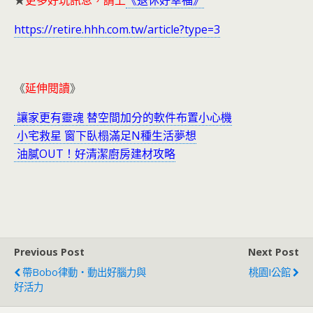
https://retire.hhh.com.tw/article?type=3
《
延伸閱讀
》
讓家更有靈魂 替空間加分的軟件布置小心機
小宅救星 窗下臥榻滿足N種生活夢想
油膩OUT！好清潔廚房建材攻略
Previous Post
Next Post
帶bobo律動‧動出好腦力與
桃園I公館
好活力