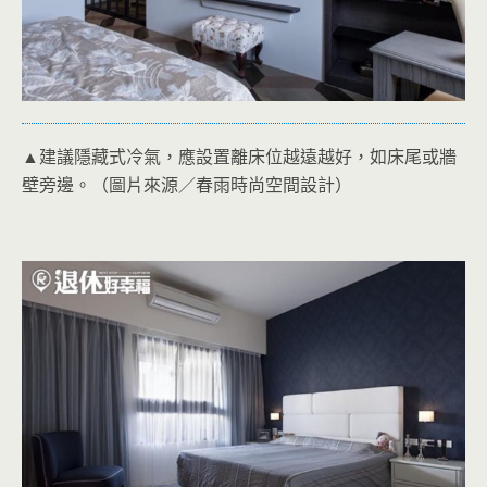
▲建議隱藏式冷氣，應設置離床位越遠越好，如床尾或牆
壁旁邊。（圖片來源／春雨時尚空間設計）