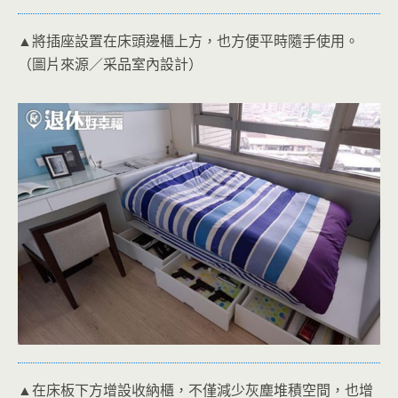
▲將插座設置在床頭邊櫃上方，也方便平時隨手使用。
（圖片來源／采品室內設計）
▲在床板下方增設收納櫃，不僅減少灰塵堆積空間，也增