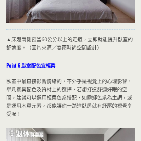
▲床邊兩側預留60公分以上的走道，立即就能提升臥室的
舒適度。（圖片來源／春雨時尚空間設計）
Point 6.
臥室配色宜輕柔
臥室中最直接影響情緒的，不外乎是視覺上的心理影響，
舉凡家具配色及質材上的選擇，若想打造舒適好眠的空
間，建議可以選用輕柔色系搭配，如霧鄉色系為主調，或
是運用木質元素，都能讓你一踏進臥房就有紓壓的視覺享
受喔！