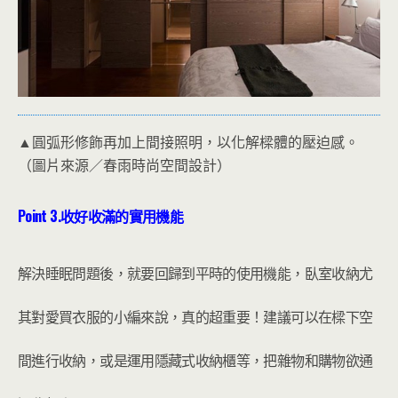
▲圓弧形修飾再加上間接照明，以化解樑體的壓迫感。
（圖片來源／春雨時尚空間設計）
Point 3.
收好收滿的實用機能
解決睡眠問題後，就要回歸到平時的使用機能，臥室收納尤
其對愛買衣服的小編來說，真的超重要！建議可以在樑下空
間進行收納，或是運用隱藏式收納櫃等，把雜物和購物欲通