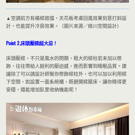
▲空調前方有橫樑遮擋，天花板考慮回風效果刻意打斜設
計，也能提升冷房效果。（圖片來源／綠川空間設計）
Point 2.
床頭壓樑超大忌！
床頭壓樑，不只是風水的問題，粗大的樑柱若未加以修
飾，往往帶給人銳利的壓迫感，進而影響到睡眠品質。建
議除了可以請設計師幫你修飾樑柱外，也可以加以利用樑
下空間，如設置一面系統櫃，既避開樑壓床，讓你睡得更
安穩，還能增加臥室收納機能呢！