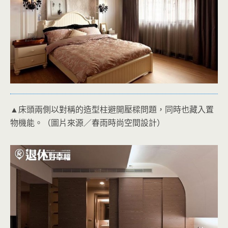
▲床頭兩側以對稱的造型柱避開壓樑問題，同時也藏入置
物機能。（圖片來源／春雨時尚空間設計）