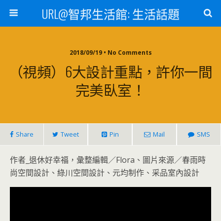
URL@智邦生活館: 生活話題
2018/09/19 • No Comments
（視頻）6大設計重點，許你一間
完美臥室！
Share
Tweet
Pin
Mail
SMS
作者_退休好幸福，彙整編輯／Flora、圖片來源／春雨時
尚空間設計、綠川空間設計、元均制作、采品室內設計