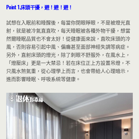
Point 1.
床頭干擾，避！避！避！
試想在入眠前和睡醒後，每當你閉眼睜眼，不是被燈光直
射，就是被冷氣直直吹，每天睡眠被各種外物干擾，想當
然爾睡眠品質也不會太好！從健康面來說，直吹床頭的冷
風，否則容易引起中風、偏癱甚至面部神經失調等病症。
另外，直射床頭的燈光，除了刺眼不舒服外，在風水上，
「燈壓床」更是一大禁忌！若在床位正上方設置吊燈，不
只風水煞氣重，從心理學上而言，也會帶給人心理暗示，
進而影響睡眠、呼吸系統等健康。