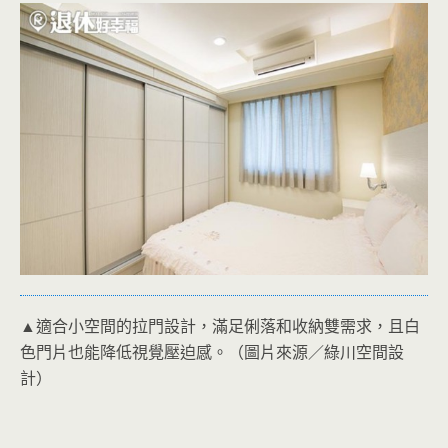
▲適合小空間的拉門設計，滿足俐落和收納雙需求，且白
色門片也能降低視覺壓迫感。（圖片來源／綠川空間設
計）