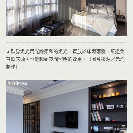
▲臥房燈光用光線柔和的燈光，置放於床邊兩側，既避免
直照床頭，也能起到夜間照明的效用。（圖片來源／元均
制作）