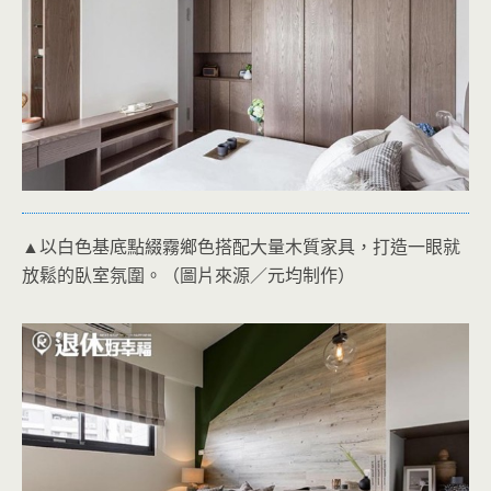
▲以白色基底點綴霧鄉色搭配大量木質家具，打造一眼就
放鬆的臥室氛圍。（圖片來源／元均制作）