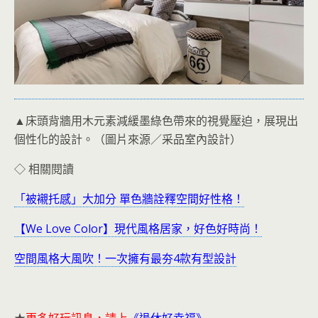
▲床頭背牆用木元素減緩墨綠色帶來的視覺壓迫，展現出
個性化的設計。（圖片來源／采品室內設計）
◇ 相關閱讀
「被襯托感」大加分 單色牆詮釋空間好性格！
【We Love Color】現代風格居家，好色好時尚！
空間風格大風吹！一次擁有最夯4款有型設計
★
更多好玩訊息，請上
《退休好幸福》